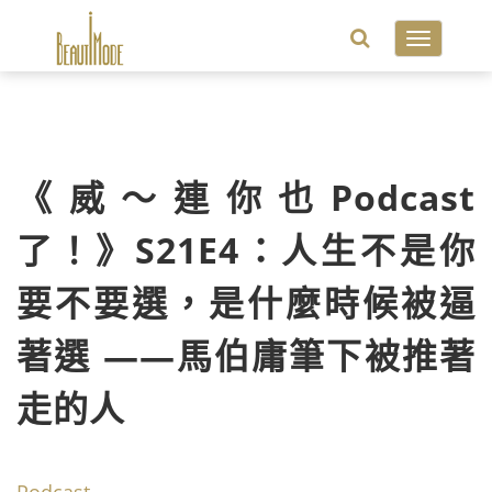
Toggle
navigatio
《威～連你也Podcast
了！》S21E4：人生不是你
要不要選，是什麼時候被逼
著選 ——馬伯庸筆下被推著
走的人