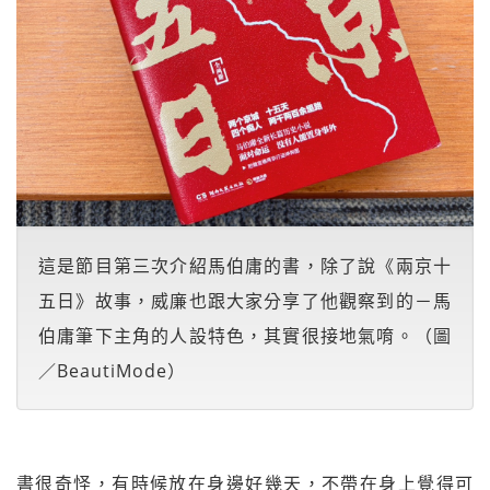
這是節目第三次介紹馬伯庸的書，除了說《兩京十
五日》故事，威廉也跟大家分享了他觀察到的－馬
伯庸筆下主角的人設特色，其實很接地氣唷。（圖
／BeautiMode）
書很奇怪，有時候放在身邊好幾天，不帶在身上覺得可