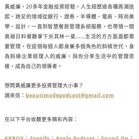
黃威廉，20多年金融投資經驗，人生經歷過各種高潮迭
起，跨足的領域從銀行、證券、半導體、電商、時尚美
學、設計，一直到智慧餐飲管理系統服務，也帶領一間
高級日料餐廳拿下米其林一星......生活的方方面面都需
要管理，在這個每個人都身兼多個角色的斜槓世代，身
為斜槓企業經理人的威廉，與你分享生活中的管理思
維，成為自己的領導者。
想問黃威廉更多投資管理大小事？
請來信：
beautimodepodcast@gmail.com
在以下平台收聽更多精彩內容：
KKBOX
｜
Spotify
｜
Apple Podcast
｜
Sound On
｜