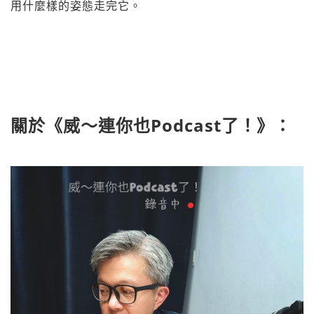
用什麼樣的姿態走完它。
關於《威～連你也Podcast了！》：