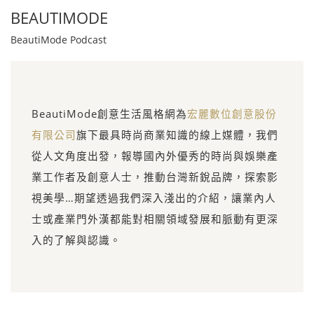
BEAUTIMODE
BeautiMode Podcast
BeautiMode創意生活風格網為
宏麗數位創意股份
有限公司
旗下最具時尚商業知識的線上媒體，我們
從人文角度出發，報導國內外優秀的時尚與娛樂產
業工作者及創意人士，推動台灣新銳品牌，探索影
視美學…期望透過我們深入淺出的介紹，讓業內人
士或產業門外漢都能對相關領域發展和脈動有更深
入的了解與認識。