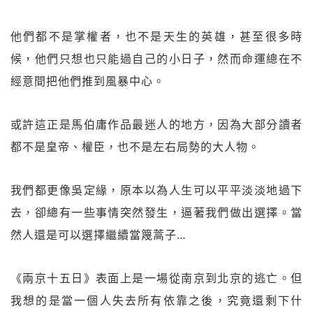
他們都不是掌權者，也不是天生的英雄，甚至很多時
候，他們只想也只能過自己的小日子，然而命運總在不
經意間把他們推到風暴中心。
或許這正是馬伯庸作品最迷人的地方，因為大部分讀者
都不是皇帝、權臣，也不是左右局勢的大人物。
我們都更像吳定緣，原本以為人生可以平平淡淡地過下
去，卻總有一些事情突然發生，逼著我們做出選擇。當
然人還是可以選擇繼續當篾蒿子…
《兩京十五日》表面上是一場從南京到北京的逃亡。但
我想的是當一個人失去所有依靠之後，究竟還剩下什