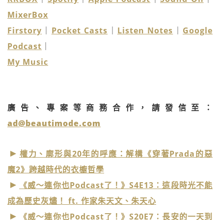
MixerBox
Firstory
｜
Pocket Casts
｜
Listen Notes
｜
Google
Podcast
｜
My Music
廣告、專案等商務合作，請發信至：
ad@beautimode.com
權力、廓形與20年的呼應：解構《穿著Prada的惡
魔2》跨越時代的衣櫥哲學
《威～連你也Podcast了！》S4E13：這段時光不能
成為歷史灰燼！ ft. 作家朱天文、朱天心
《威～連你也Podcast了！》S20E7：長安的一天到