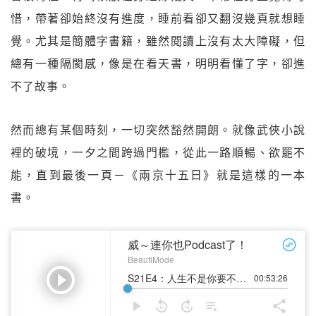
惜，帶著卻始終沒有進度，睡前看卻又翻沒幾頁就想睡
覺。尤其是簡體字書籍，雖然閱讀上沒有太大障礙，但
總有一種隔閡感，像是在看天書，明明看懂了字，卻進
不了故事。
然而總有某個時刻，一切突然豁然開朗。就像武俠小說
裡的破境，一夕之間跨過門檻，從此一路順暢、欲罷不
能，直到最後一頁－《兩京十五日》就是這樣的一本
書。