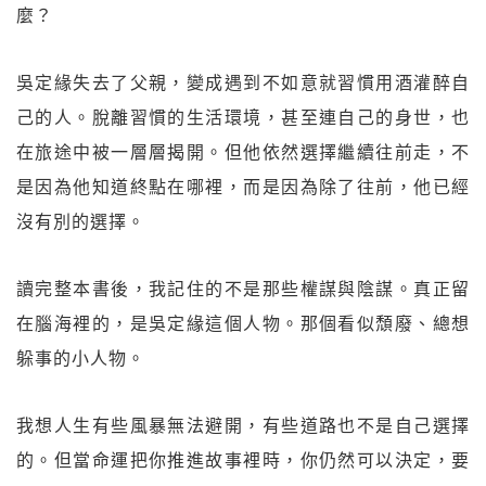
麼？
吳定緣失去了父親，變成遇到不如意就習慣用酒灌醉自
己的人。脫離習慣的生活環境，甚至連自己的身世，也
在旅途中被一層層揭開。但他依然選擇繼續往前走，不
是因為他知道終點在哪裡，而是因為除了往前，他已經
沒有別的選擇。
讀完整本書後，我記住的不是那些權謀與陰謀。真正留
在腦海裡的，是吳定緣這個人物。那個看似頹廢、總想
躲事的小人物。
我想人生有些風暴無法避開，有些道路也不是自己選擇
的。但當命運把你推進故事裡時，你仍然可以決定，要