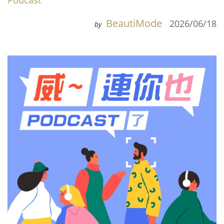
Podcast
BeautiMode
2026/06/18
by