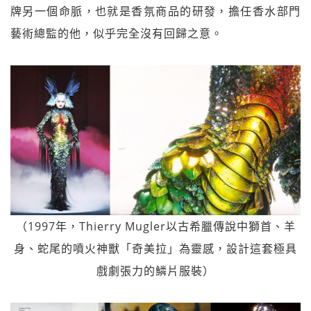
牌另一個命脈，也就是香氛商品的研發，擔任香水部門
藝術總監的他，似乎完全沒有回歸之意。
（1997年，Thierry Mugler以古希臘傳說中獅首、羊
身、蛇尾的噴火神獸「奇美拉」為靈感，設計這套極具
戲劇張力的鱗片服裝）