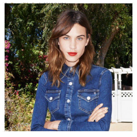
不經意地流露出迷人的韻味。
By
BeautiMode
| 2018/04/04