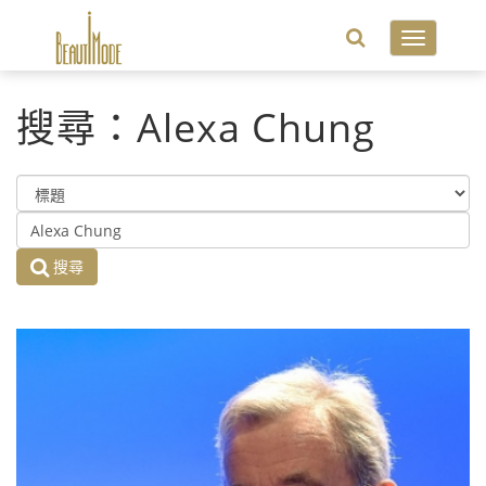
Toggle
navigatio
搜尋：Alexa Chung
搜尋