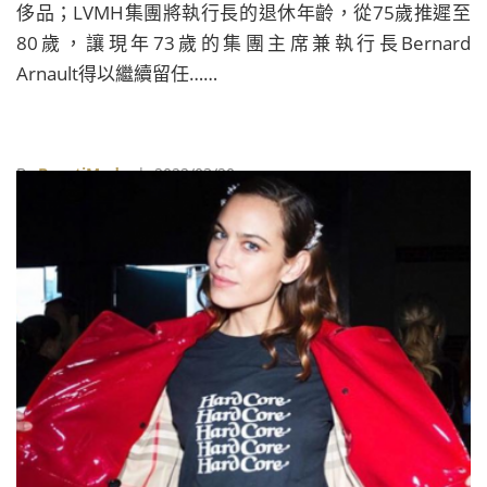
侈品；LVMH集團將執行長的退休年齡，從75歲推遲至
80歲，讓現年73歲的集團主席兼執行長Bernard
Arnault得以繼續留任……
By
BeautiMode
| 2022/03/20