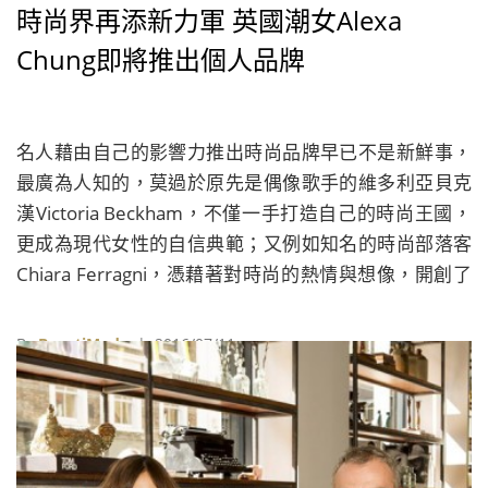
時尚界再添新力軍 英國潮女Alexa
Chung即將推出個人品牌
名人藉由自己的影響力推出時尚品牌早已不是新鮮事，
最廣為人知的，莫過於原先是偶像歌手的維多利亞貝克
漢Victoria Beckham，不僅一手打造自己的時尚王國，
更成為現代女性的自信典範；又例如知名的時尚部落客
Chiara Ferragni，憑藉著對時尚的熱情與想像，開創了
讓年輕女孩們都趨之若鶩的同名品牌。而現在，英國潮
女Alexa Chung也宣布要擁有自己的獨立品牌了！
By
BeautiMode
| 2016/07/11