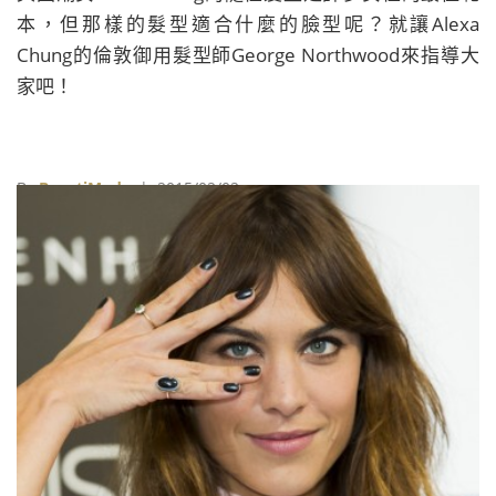
本，但那樣的髮型適合什麼的臉型呢？就讓Alexa
Chung的倫敦御用髮型師George Northwood來指導大
家吧！
By
BeautiMode
| 2015/02/02