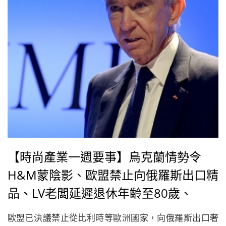
【時尚產業一週要事】烏克蘭情勢令
H&M蒙陰影、歐盟禁止向俄羅斯出口精
品、LV老闆延遲退休年齡至80歲、
Alexa Chung關閉同名品牌
歐盟已決議禁止從比利時等歐洲國家，向俄羅斯出口奢