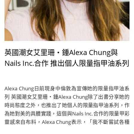
英國潮女艾里珊‧鍾Alexa Chung與
Nails Inc.合作 推出個人限量指甲油系列
Alexa Chung日前現身中倫敦為宣傳她的限量指甲油系
列 英國潮女艾里珊‧鍾Alexa Chung除了出書分享她的
時尚態度之外，也推出了她個人的限量指甲油系列，作
為她對美的具體實踐，這個與Nails Inc.合作的限量甲彩
靈感來自布料，Alexa Chung表示，「我不斷嘗試各種
材質及特殊效果，就是為了創造出女孩能為她服裝賦予