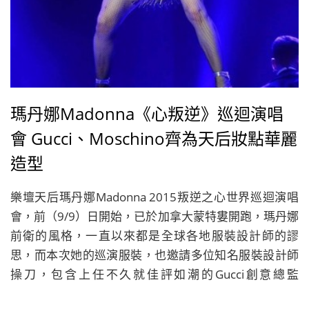
瑪丹娜Madonna《心叛逆》巡迴演唱
會 Gucci、Moschino齊為天后妝點華麗
造型
樂壇天后瑪丹娜Madonna 2015叛逆之心世界巡迴演唱
會，前（9/9）日開始，已於加拿大蒙特婁開跑，瑪丹娜
前衛的風格，一直以來都是全球各地服裝設計師的謬
思，而本次她的巡演服裝，也邀請多位知名服裝設計師
操刀，包含上任不久就佳評如潮的Gucci創意總監
Alessandro Michele、Alexander Wang、Moschino的