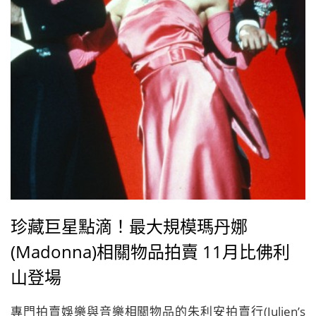
珍藏巨星點滴！最大規模瑪丹娜
(Madonna)相關物品拍賣 11月比佛利
山登場
專門拍賣娛樂與音樂相關物品的朱利安拍賣行(Julien’s