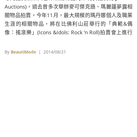
Auctions)，過去曾多次舉辦麥可傑克遜、瑪麗蓮夢露相
關物品拍賣，今年11月，最大規模的瑪丹娜個人及職業
生涯的相關物品，將在比佛利山莊舉行的「典範&偶
像：搖滾樂」(Icons &Idols: Rock ‘n Roll)拍賣會上進行
拍賣。
By
BeautiMode
| 2014/08/21