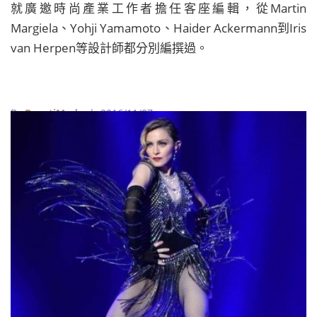
就廣邀時尚產業工作者擔任客座編輯，從Martin
Margiela、Yohji Yamamoto、Haider Ackermann到Iris
van Herpen等設計師都分別編撰過。
By
BeautiMode
| 2016/11/07