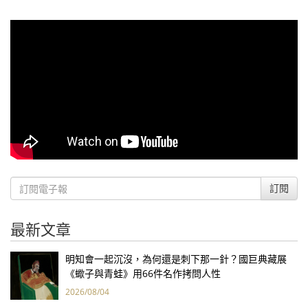
訂閱
最新文章
明知會一起沉沒，為何還是刺下那一針？國巨典藏展
《蠍子與青蛙》用66件名作拷問人性
2026/08/04