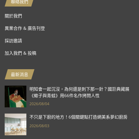
聯絡我們
關於我們
異業合作 & 廣告刊登
採訪邀請
加入我們 & 投稿
最新消息
明知會一起沉沒，為何還是刺下那一針？國巨典藏展
《蠍子與青蛙》用66件名作拷問人性
2026/08/04
不只是下廚的地方！6個關鍵點打造網美系夢幻廚房
2026/08/03