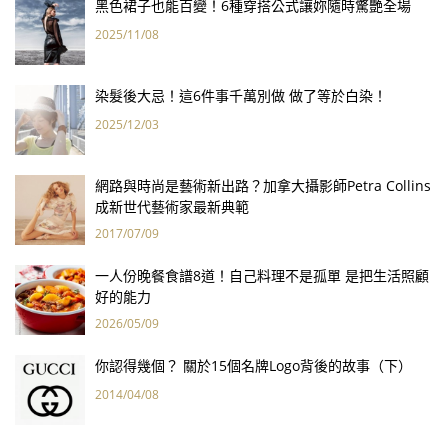
黑色裙子也能百變！6種穿搭公式讓妳隨時驚艷全場
2025/11/08
染髮後大忌！這6件事千萬別做 做了等於白染！
2025/12/03
網路與時尚是藝術新出路？加拿大攝影師Petra Collins
成新世代藝術家最新典範
2017/07/09
一人份晚餐食譜8道！自己料理不是孤單 是把生活照顧
好的能力
2026/05/09
你認得幾個？ 關於15個名牌Logo背後的故事（下）
2014/04/08