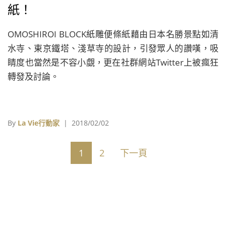
紙！
OMOSHIROI BLOCK紙雕便條紙藉由日本名勝景點如清
水寺、東京鐵塔、淺草寺的設計，引發眾人的讚嘆，吸
睛度也當然是不容小覷，更在社群網站Twitter上被瘋狂
轉發及討論。
By
La Vie行動家
| 2018/02/02
1
2
下一頁