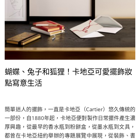
蝴蝶、兔子和狐狸！卡地亞可愛擺飾妝
點寫意生活
簡單迷人的擺飾，一直是卡地亞（Cartier）悠久傳統的
一部份，自1880年起，卡地亞便對製作日常擺件產生濃
厚興趣，從最早的香水瓶到粉餅盒，從墨水瓶到文具，
都曾在卡地亞紐約舉辦的專題展覽中展現，從裝飾、書