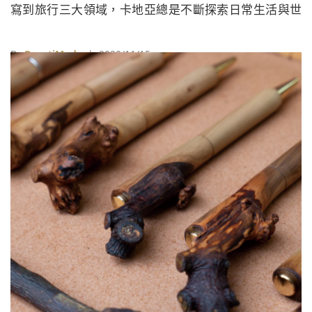
寫到旅行三大領域，卡地亞總是不斷探索日常生活與世
界各地的文化，將它們融入品牌的創作之中。
By
BeautiMode
| 2020/11/15