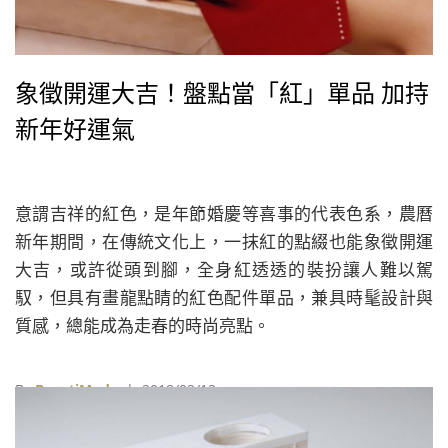
象徵開運大吉！盤點當「紅」單品 加持
新年好運氣
意謂吉祥的紅色，是年節婚慶等喜事的代表色系，農曆
新年期間，在傳統文化上，一抹紅的點綴也能象徵開運
大吉，或許從頭到腳，全身紅透透的裝扮讓人難以駕
馭，但具有畫龍點睛的紅色配件單品，兼具時髦設計與
質感，總能成為走春的時尚亮點。
By
BeautiMode
| 2018/02/13