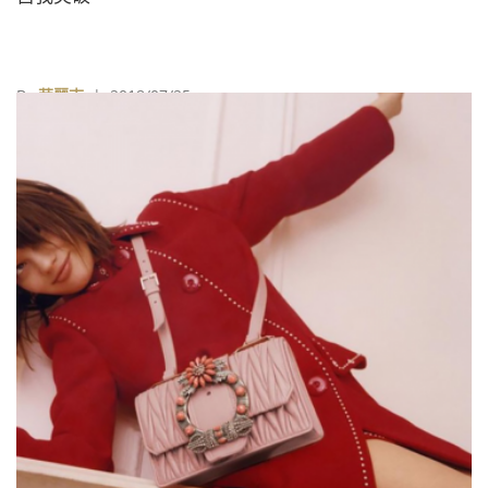
By
華麗志
| 2018/07/25