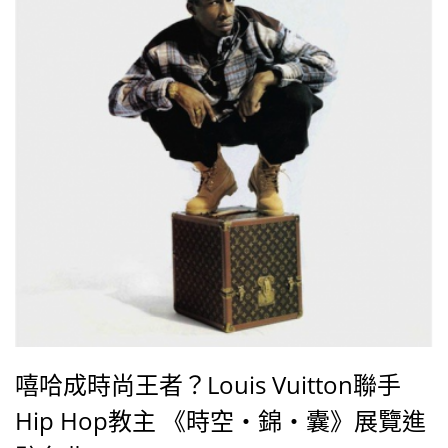
嘻哈成時尚王者？Louis Vuitton聯手
Hip Hop教主 《時空‧錦‧囊》展覽進