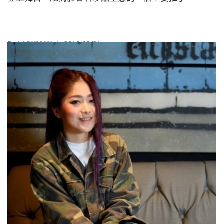
By
LADYMAX
| 2018/08/21