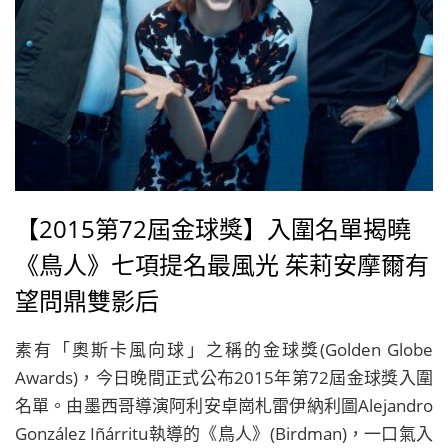
【2015第72屆金球獎】入圍名單揭曉
《鳥人》七項提名最風光 茱莉安摩爾有
望問鼎雙影后
素有「奧斯卡風向球」之稱的金球獎(Golden Globe
Awards)，今日晚間正式公布2015年第72屆金球獎入圍
名單。由墨西哥導演阿利安卓崗札雷伊納利圖Alejandro
González Iñárritu執導的《鳥人》(Birdman)，一口氣入