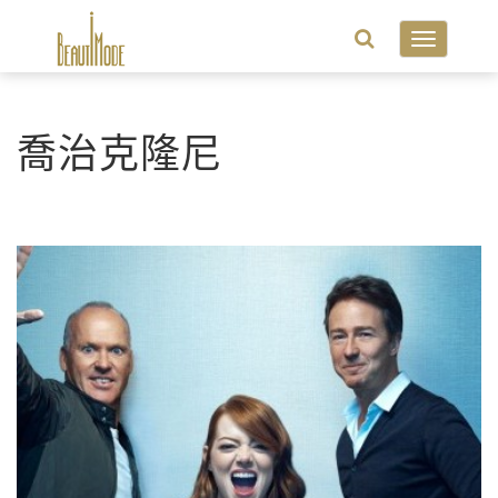
Toggle
navigatio
喬治克隆尼