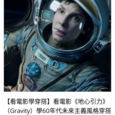
親之後的心情。張榕容說，會這麼快完成終身大事，也
許在外人眼中看來很唐突貿然，但對她
【看電影學穿搭】看電影《地心引力》
（Gravity）學60年代未來主義風格穿搭