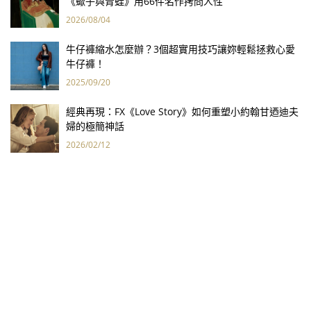
《蠍子與青蛙》用66件名作拷問人性
2026/08/04
牛仔褲縮水怎麼辦？3個超實用技巧讓妳輕鬆拯救心愛
牛仔褲！
2025/09/20
經典再現：FX《Love Story》如何重塑小約翰甘迺迪夫
婦的極簡神話
2026/02/12