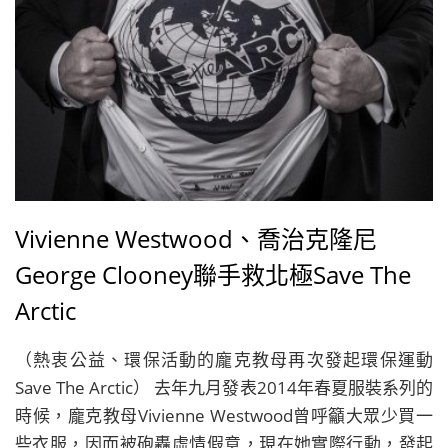
Vivienne Westwood、喬治克隆尼
George Clooney聯手救北極Save The
Arctic
（熱衷公益、環保活動的龐克教母再次發起環保運動
Save The Arctic） 去年九月發表2014年春夏服裝系列的
時候，龐克教母Vivienne Westwood曾呼籲大眾少買一
些衣服，因而被砲轟虛情假意，現在她實際行動，發起