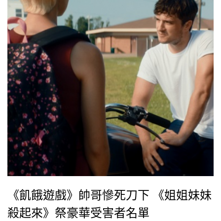
《飢餓遊戲》帥哥慘死刀下 《姐姐妹妹
殺起來》祭豪華受害者名單