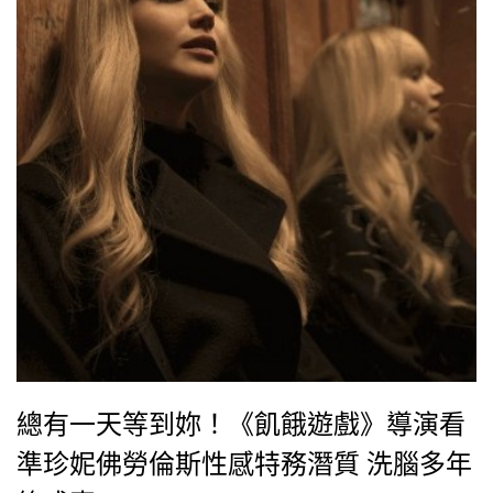
訪時表示，「演出電影其實更像是一個找回自己的過
程。」她並分享自己對於電影、角色，以及女權議題的
想法。
總有一天等到妳！《飢餓遊戲》導演看
準珍妮佛勞倫斯性感特務潛質 洗腦多年