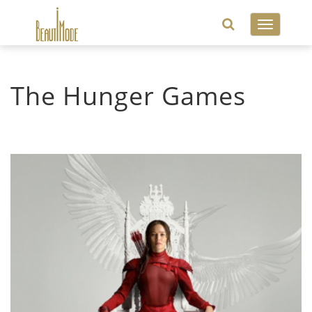
Toggle
navigatio
The Hunger Games