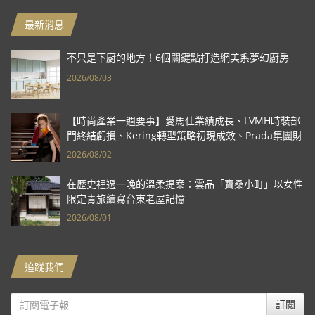
最新消息
不只是下廚的地方！6個關鍵點打造網美系夢幻廚房
2026/08/03
【時尚產業一週要事】愛馬仕業績成長、LVMH時裝部
門終結虧損、Kering轉型策略初現成效、Prada集團財
報亮眼
2026/08/02
在歷史裡過一晚的溫柔提案：雲品「寶桑小町」以女性
限定青旅續寫台東老屋記憶
2026/08/01
追蹤我們
訂閱