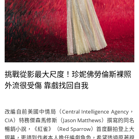
挑戰從影最大尺度！珍妮佛勞倫斯裸照
外流很受傷 靠戲找回自我
改編自前美國中情局（Central Intelligence Agency，
CIA）特務傑森馬修斯（Jason Matthews）撰寫的同名
暢銷小說，《紅雀》（Red Sparrow）首度翻拍登上大
銀幕，更請到作者本人擔任編劇角色，希望透過原著視