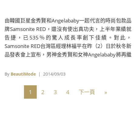
由韓國巨星金秀賢和Angelababy一起代言的時尚包款品
牌Samsonite RED，還沒有使出真功夫，上半年業績就
告捷，已535％的驚人成長率創下佳績。對此，
Samsonite RED台灣區經理林福平在昨（2）日於秋冬新
品發表會上宣布，男神金秀賢和女神Angelababy將再繼
續擔任品牌代言人的要角。
By
BeautiMode
| 2014/09/03
1
2
3
4
下一頁
»