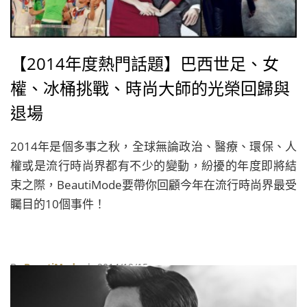
【2014年度熱門話題】巴西世足、女
權、冰桶挑戰、時尚大師的光榮回歸與
退場
2014年是個多事之秋，全球無論政治、醫療、環保、人
權或是流行時尚界都有不少的變動，紛擾的年度即將結
束之際，BeautiMode要帶你回顧今年在流行時尚界最受
矚目的10個事件！
By
BeautiMode
| 2014/12/15