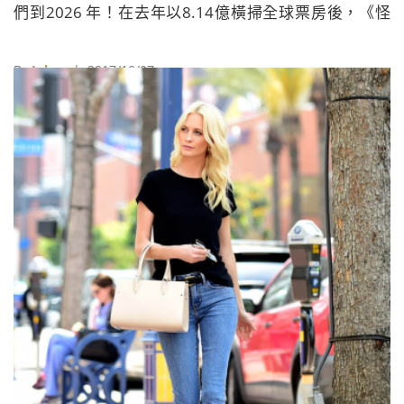
們到2026 年！在去年以8.14億橫掃全球票房後，《怪
獸與牠們的產地2》也終於在8月中宣布開拍。
By
Juksy
| 2017/10/07