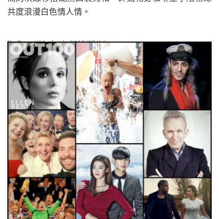
共度浪漫白色情人情。
By
BeautiMode
| 2015/03/14