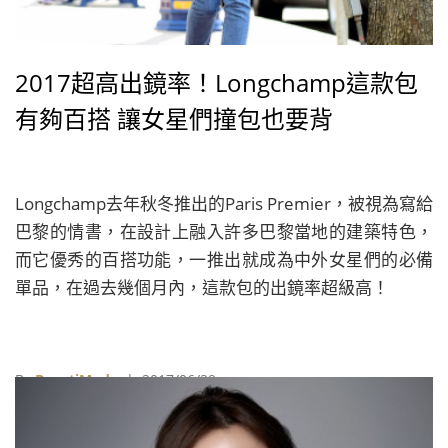
2017超高出鏡率！Longchamp這款包
有夠百搭 讓女星們撞包也要背
Longchamp去年秋冬推出的Paris Premier，被視為寫給
巴黎的情書，在設計上融入許多巴黎當地的建築特色，
而它優秀的百搭功能，一推出就成為中外女星們的必備
單品，在過去幾個月內，這款包的出鏡率超級高！
By
BeautiMode
| 2017/06/29