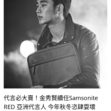
代言必大賣！金秀賢續任Samsonite
RED 亞洲代言人 今年秋冬恣肆耍壞