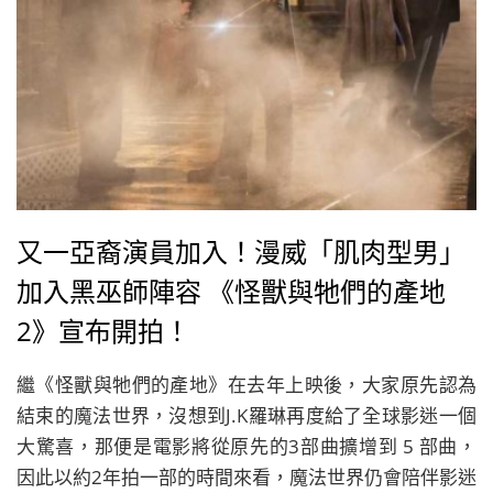
又一亞裔演員加入！漫威「肌肉型男」
加入黑巫師陣容 《怪獸與牠們的產地
2》宣布開拍！
繼《怪獸與牠們的產地》在去年上映後，大家原先認為
結束的魔法世界，沒想到J.K羅琳再度給了全球影迷一個
大驚喜，那便是電影將從原先的3部曲擴增到 5 部曲，
因此以約2年拍一部的時間來看，魔法世界仍會陪伴影迷