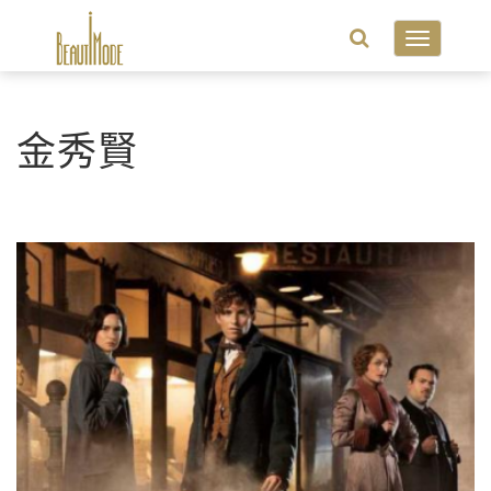
Toggle
navigatio
金秀賢