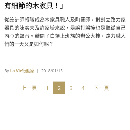
有細節的木家具！」
從設計師轉職成為木家具職人及陶藝師，對創立路力家
器具的陳奕夫及許家毓來說，是誤打誤撞也是聽從自己
內心的聲音。離開了白領上班族的辦公大樓，路力職人
們的一天又是如何呢？
By
La Vie行動家
| 2018/01/15
上一頁
1
2
3
4
下一頁