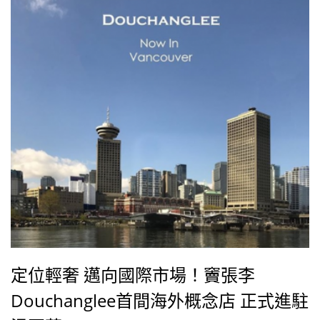
定位輕奢 邁向國際市場！竇張李
Douchanglee首間海外概念店 正式進駐