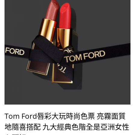
Tom Ford唇彩大玩時尚色票 亮霧面質
地隨喜搭配 九大經典色階全是亞洲女性