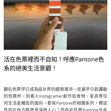
活在色票裡而不自知！呼應Pantone色
系的絕美生活景觀！
翻玩色票早已成為設計界的趨勢潮流，從最早引起轟動
的色票杯，到素人Instagramer創作如食物、家具等任
何生活能觸及的面向，都有Pantone的相關系列，標誌
性的白色方框更是深植人心！而色彩巨擘Pantone今年