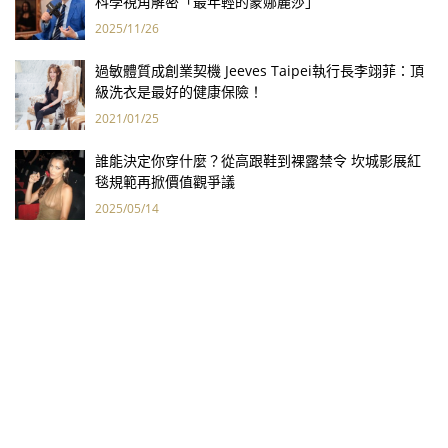
科學視角解密「最年輕的蒙娜麗莎」
2025/11/26
過敏體質成創業契機 Jeeves Taipei執行長李翊菲：頂
級洗衣是最好的健康保險！
2021/01/25
誰能決定你穿什麼？從高跟鞋到裸露禁令 坎城影展紅
毯規範再掀價值觀爭議
2025/05/14