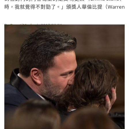
時，我就覺得不對勁了。」頒獎人華倫比提（Warren
Beatty）事後向媒體說道。
By
BeautiMode
| 2017/03/01