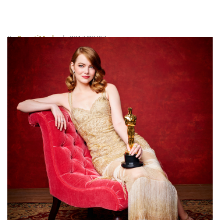
By
BeautiMode
| 2017/03/07