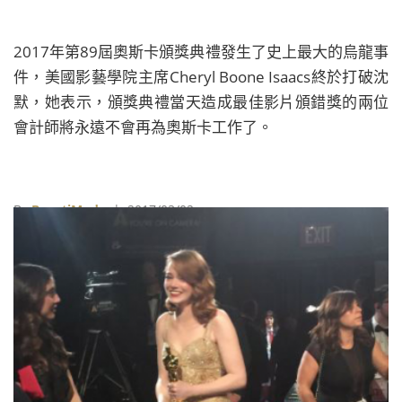
2017年第89屆奧斯卡頒獎典禮發生了史上最大的烏龍事
件，美國影藝學院主席Cheryl Boone Isaacs終於打破沈
默，她表示，頒獎典禮當天造成最佳影片頒錯獎的兩位
會計師將永遠不會再為奧斯卡工作了。
By
BeautiMode
| 2017/03/02