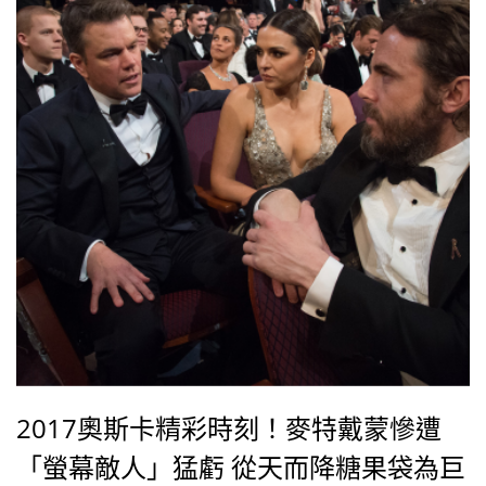
2017奧斯卡精彩時刻！麥特戴蒙慘遭
「螢幕敵人」猛虧 從天而降糖果袋為巨