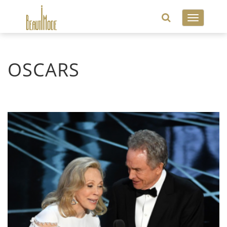
Toggle
navigatio
OSCARS