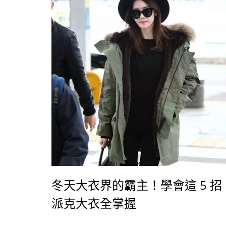
冬天大衣界的霸主！學會這 5 招
派克大衣全掌握