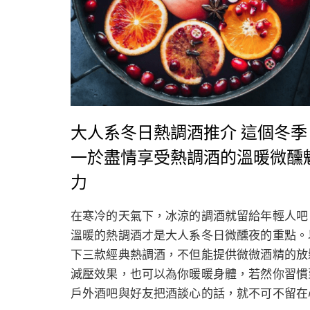
大人系冬日熱調酒推介 這個冬季
一於盡情享受熱調酒的溫暖微醺
力
在寒冷的天氣下，冰涼的調酒就留給年輕人吧
溫暖的熱調酒才是大人系冬日微醺夜的重點。
下三款經典熱調酒，不但能提供微微酒精的放
減壓效果，也可以為你暖暖身體，若然你習慣
戶外酒吧與好友把酒談心的話，就不可不留在