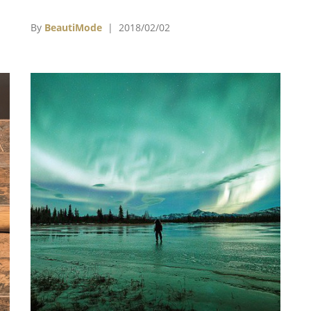
自
身材曲線上。
By
BeautiMode
| 2018/02/02