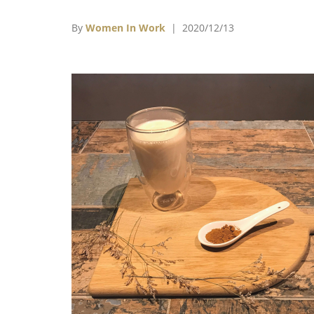
中調酒清單備用；甚至你也可以嘗試在家挑戰
己調酒喔。
By
Women In Work
| 2020/12/13