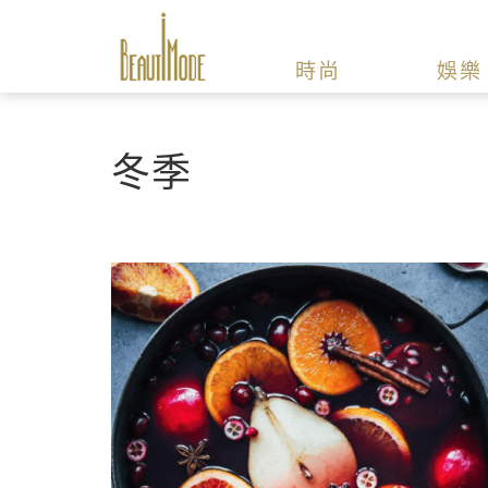
時尚
娛樂
冬季