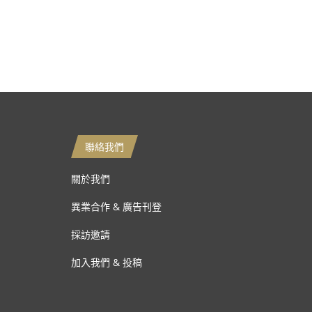
聯絡我們
關於我們
異業合作 & 廣告刊登
採訪邀請
加入我們 & 投稿