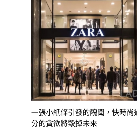
一張小紙條引發的醜聞，快時尚
分的貪欲將毀掉未來