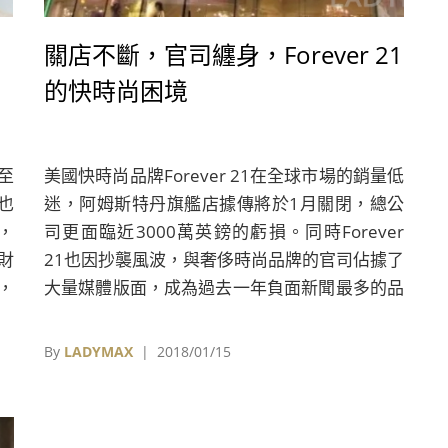
關店不斷，官司纏身，Forever 21
的快時尚困境
至
美國快時尚品牌Forever 21在全球市場的銷量低
也
迷，阿姆斯特丹旗艦店據傳將於1月關閉，總公
，
司更面臨近3000萬英鎊的虧損。同時Forever
財
21也因抄襲風波，與奢侈時尚品牌的官司佔據了
，
大量媒體版面，成為過去一年負面新聞最多的品
年
牌。
By
LADYMAX
| 2018/01/15