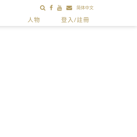
简体中文
人物
登入/註冊