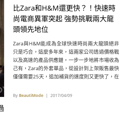
比Zara和H&M還更快？！快速時
尚電商異軍突起 強勢挑戰兩大龍
頭領先地位
Zara與H&M能成為全球快速時尚兩大龍頭絕非
只是巧合，這麼多年來，這兩家公司透過價格戰
以及高速的產品供應鏈，一步一步地將市場收為
己有，Zara的外套單品，從設計到上架販售最快
僅僅需要25天，追加補貨的速度則又更快了，在
快速時尚的戰場上，速度是決勝關鍵。
By
BeautiMode
| 2017/04/09
過