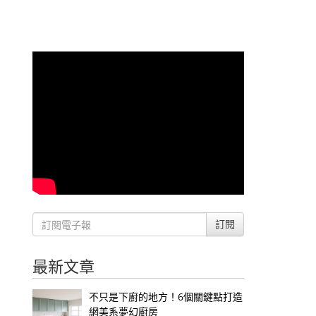
訂閱
最新文章
不只是下廚的地方！6個關鍵點打造
網美系夢幻廚房