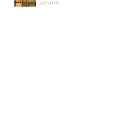
中登場
2021/11/20