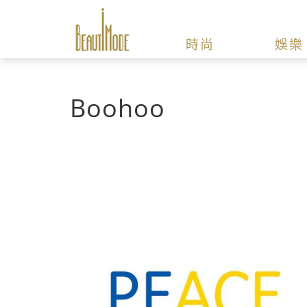
時尚
娛樂
Boohoo