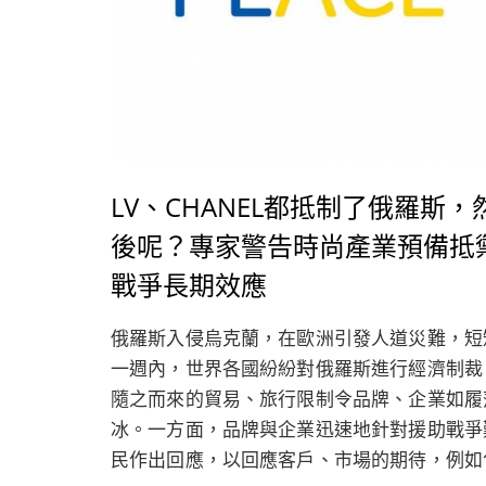
LV、CHANEL都抵制了俄羅斯，
後呢？專家警告時尚產業預備抵
戰爭長期效應
俄羅斯入侵烏克蘭，在歐洲引發人道災難，短
一週內，世界各國紛紛對俄羅斯進行經濟制裁
隨之而來的貿易、旅行限制令品牌、企業如履
冰。一方面，品牌與企業迅速地針對援助戰爭
民作出回應，以回應客戶、市場的期待，例如