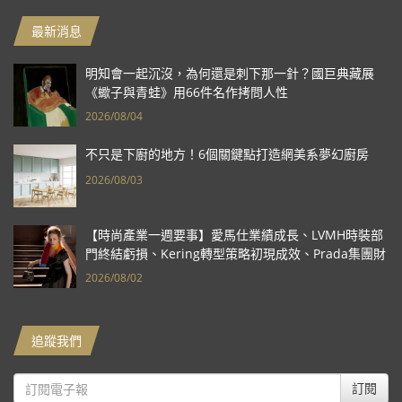
最新消息
明知會一起沉沒，為何還是刺下那一針？國巨典藏展
《蠍子與青蛙》用66件名作拷問人性
2026/08/04
不只是下廚的地方！6個關鍵點打造網美系夢幻廚房
2026/08/03
【時尚產業一週要事】愛馬仕業績成長、LVMH時裝部
門終結虧損、Kering轉型策略初現成效、Prada集團財
報亮眼
2026/08/02
追蹤我們
訂閱