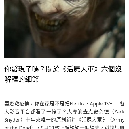
你發現了嗎？關於《活屍大軍》六個沒
解釋的細節
耍廢救疫情，你在家是不是把Netflix、Apple TV+.....各
大影音平台都看了一輪了？大導演查克史奈德（Zack
Snyder）十年來唯一的原創新片《活屍大軍》（Army
of the Dead），5月21號上線短短一個週末，就快速爬