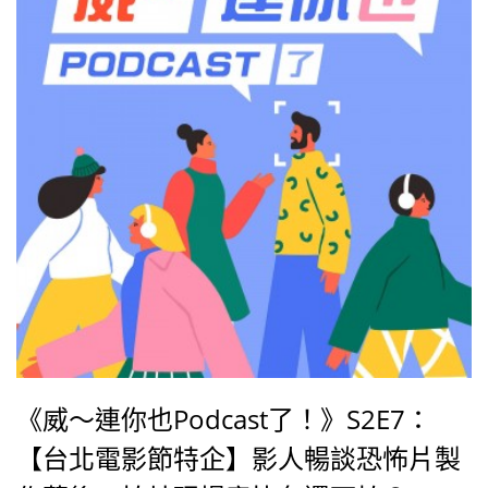
《威～連你也Podcast了！》S2E7：
【台北電影節特企】影人暢談恐怖片製