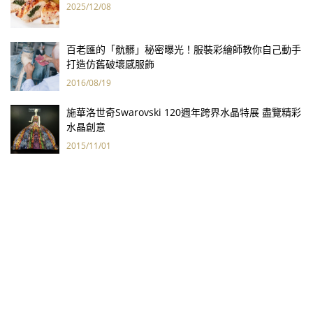
2025/12/08
百老匯的「骯髒」秘密曝光！服裝彩繪師教你自己動手
打造仿舊破壞感服飾
2016/08/19
施華洛世奇Swarovski 120週年跨界水晶特展 盡覽精彩
水晶創意
2015/11/01