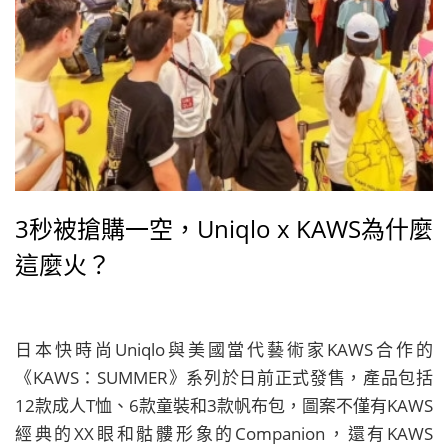
3秒被搶購一空，Uniqlo x KAWS為什麼
這麼火？
日本快時尚Uniqlo與美國當代藝術家KAWS合作的
《KAWS：SUMMER》系列於日前正式發售，產品包括
12款成人T恤、6款童裝和3款帆布包，圖案不僅有KAWS
經典的XX眼和骷髏形象的Companion，還有KAWS