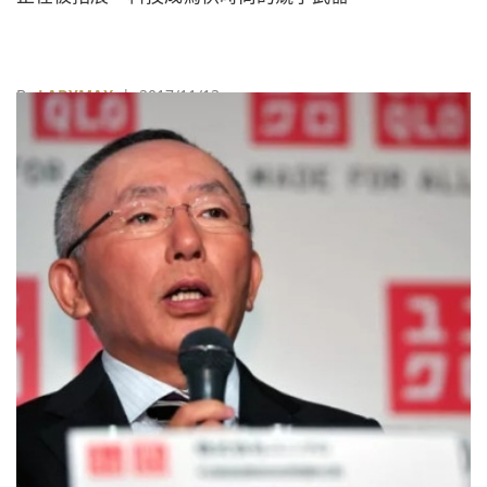
By
LADYMAX
| 2017/11/13