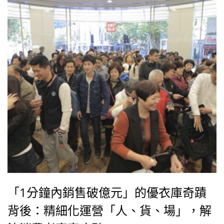
「1分鐘內銷售破億元」的優衣庫奇蹟
背後：精細化運營「人、貨、場」，解