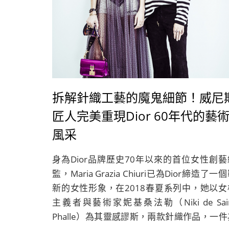
拆解針織工藝的魔鬼細節！威尼
匠人完美重現Dior 60年代的藝
風采
身為Dior品牌歷史70年以來的首位女性創藝
監，Maria Grazia Chiuri已為Dior締造了一
新的女性形象，在2018春夏系列中，她以女
主義者與藝術家妮基桑法勒（Niki de Sai
Phalle）為其靈感謬斯，兩款針織作品，一件