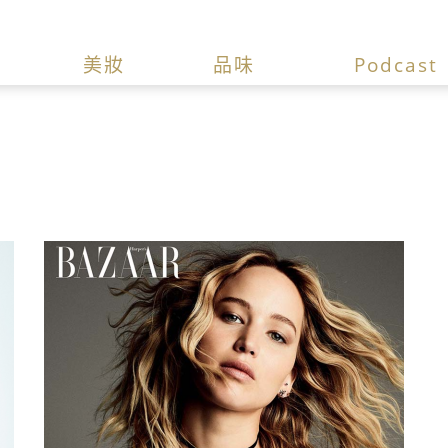
美妝
品味
Podcast