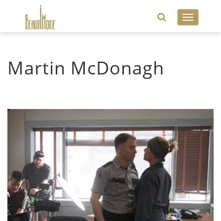
Toggle
navigatio
Martin McDonagh