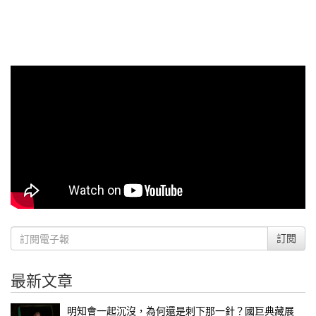
訂閱
最新文章
明知會一起沉沒，為何還是刺下那一針？國巨典藏展