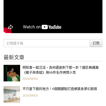
訂閱
最新文章
明知會一起沉沒，為何還是刺下那一針？國巨典藏展
《蠍子與青蛙》用66件名作拷問人性
2026/08/04
不只是下廚的地方！6個關鍵點打造網美系夢幻廚房
2026/08/03