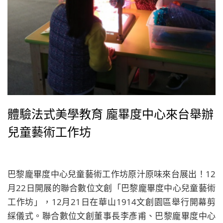
體驗法式美學教育 龐畢度中心來台舉辦
兒童藝術工作坊
巴黎龐畢度中心兒童藝術工作坊原汁原味來台展出！12
月22日開展的聯合數位文創「巴黎龐畢度中心兒童藝術
工作坊」，12月21日在華山1914文創園區舉行開幕剪
綵儀式。聯合數位文創董事長李彥甫、巴黎龐畢度中心