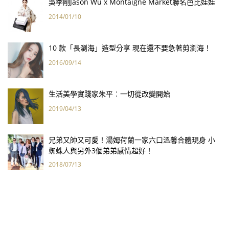
吳季剛Jason Wu x Montaigne Market聯名芭比娃娃
2014/01/10
10 款「長瀏海」造型分享 現在還不要急著剪瀏海！
2016/09/14
生活美學實踐家朱平︰一切從改變開始
2019/04/13
兄弟又帥又可愛！湯姆荷蘭一家六口溫馨合體現身 小
蜘蛛人與另外3個弟弟感情超好！
2018/07/13