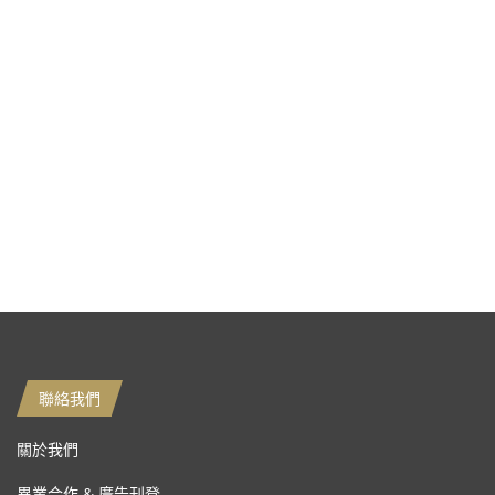
聯絡我們
關於我們
異業合作 & 廣告刊登