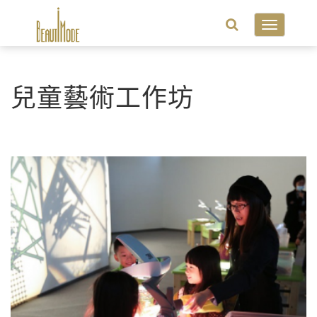
Toggle
navigatio
兒童藝術工作坊