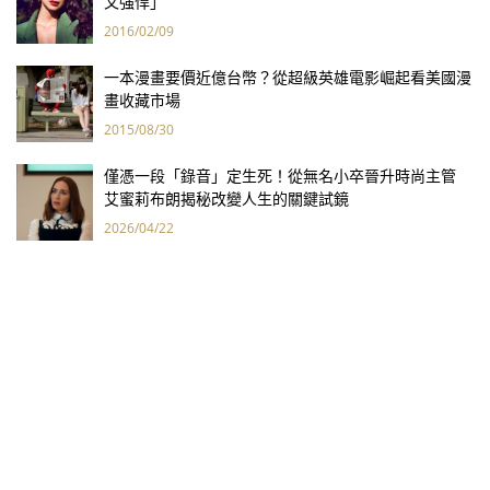
又強悍」
2016/02/09
一本漫畫要價近億台幣？從超級英雄電影崛起看美國漫
畫收藏市場
2015/08/30
僅憑一段「錄音」定生死！從無名小卒晉升時尚主管
艾蜜莉布朗揭秘改變人生的關鍵試鏡
2026/04/22