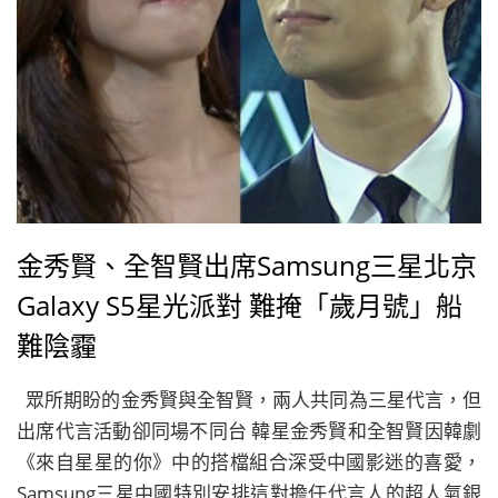
金秀賢、全智賢出席Samsung三星北京
Galaxy S5星光派對 難掩「歲月號」船
難陰霾
眾所期盼的金秀賢與全智賢，兩人共同為三星代言，但
出席代言活動卻同場不同台 韓星金秀賢和全智賢因韓劇
《來自星星的你》中的搭檔組合深受中國影迷的喜愛，
Samsung三星中國特別安排這對擔任代言人的超人氣銀