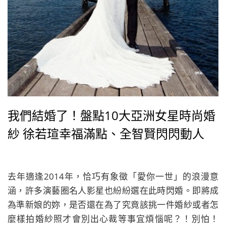
我們結婚了！盤點10大亞洲女星時尚婚
紗 徐若瑄幸福滿點、全智賢閃閃動人
去年適逢2014年，恰巧有象徵「愛你一世」的浪漫意
涵，許多演藝圈名人影星也紛紛選在此時閃婚。即將成
為準新娘的妳，是否還在為了究竟該挑一件婚紗或者怎
麼樣拍婚紗照才會別出心裁等事宜煩惱呢？！別怕！