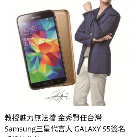
一個面貌，一個有點任性、強勢，但內心其實很脆弱的
女人，與外星人都教授的「跨物種戀
教授魅力無法擋 金秀賢任台灣
Samsung三星代言人 GALAXY S5簽名