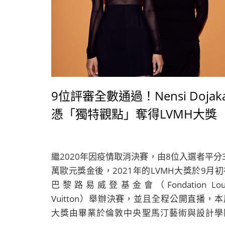
9位評審全數通過！Nensi Dojak
憑「獨特觀點」奪得LVMH大獎
繼2020年因疫情取消決賽，由8位入選者平分3
萬歐元獎金後，2021年的LVMH大獎於9月初
巴黎路易威登基金會（Fondation Loui
Vuitton）舉辦決賽，並且全程公開直播，本
大獎由畢業於倫敦中央聖馬汀藝術與設計學