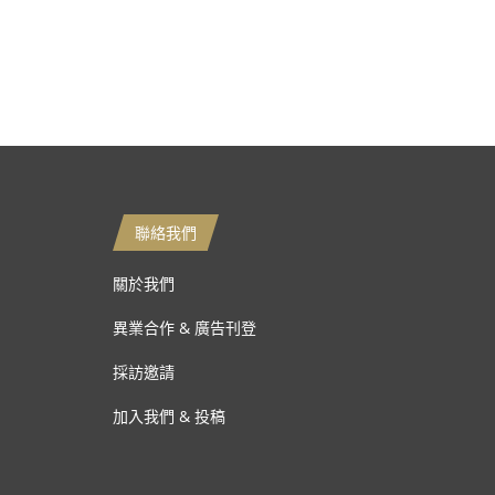
聯絡我們
關於我們
異業合作 & 廣告刊登
採訪邀請
加入我們 & 投稿