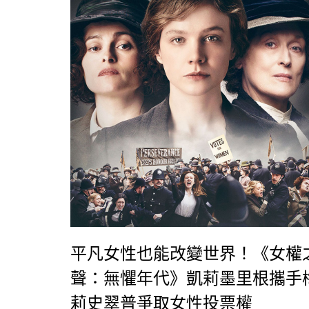
鞋子絕對是不錯的選擇。
平凡女性也能改變世界！《女權
聲：無懼年代》凱莉墨里根攜手
莉史翠普爭取女性投票權