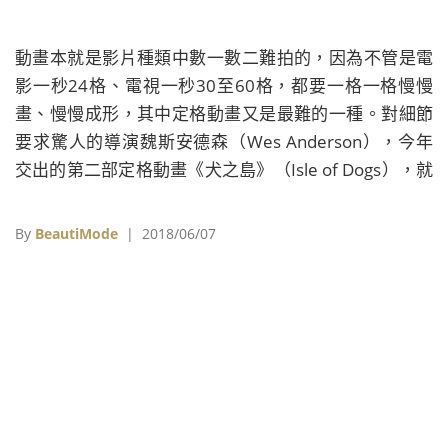
動畫本就是影片種類中數一數二難拍的，因為不管是電
影一秒24格、電視一秒30至60格，都要一格一格慢慢
畫、慢慢成形，其中定格動畫又是最難的一種。對細節
要求驚人的導演魏斯安德森（Wes Anderson），今年
交出的第二部定格動畫《犬之島》（Isle of Dogs），就
以超細膩的美術風格和狗狗與人類動人的劇情打動觀眾
的心。
By
BeautiMode
| 2018/06/07