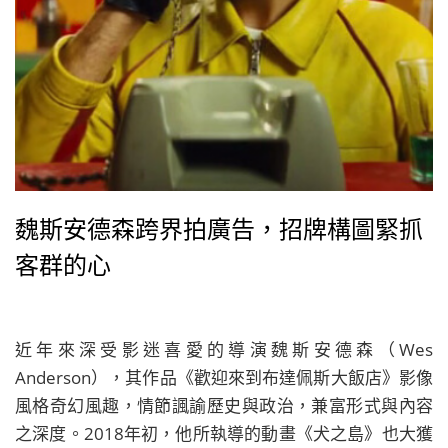
魏斯安德森跨界拍廣告，招牌構圖緊抓
客群的心
近年來深受影迷喜愛的導演魏斯安德森（Wes
Anderson），其作品《歡迎來到布達佩斯大飯店》影像
風格奇幻風趣，情節諷諭歷史與政治，兼富形式與內容
之深度。2018年初，他所執導的動畫《犬之島》也大獲