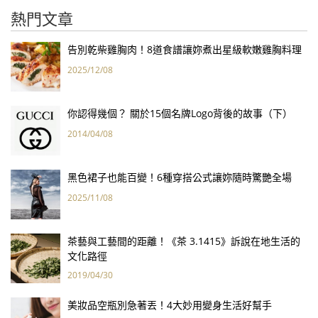
熱門文章
告別乾柴雞胸肉！8道食譜讓妳煮出星級軟嫩雞胸料理
2025/12/08
你認得幾個？ 關於15個名牌Logo背後的故事（下）
2014/04/08
黑色裙子也能百變！6種穿搭公式讓妳隨時驚艷全場
2025/11/08
茶藝與工藝間的距離！《茶 3.1415》訴說在地生活的
文化路徑
2019/04/30
美妝品空瓶別急著丟！4大妙用變身生活好幫手