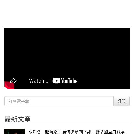
訂閱
最新文章
明知會一起沉沒，為何還是刺下那一針？國巨典藏展