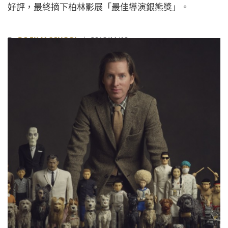
好評，最終摘下柏林影展「最佳導演銀熊獎」。
By
DC FILM SCHOOL
| 2018/11/10