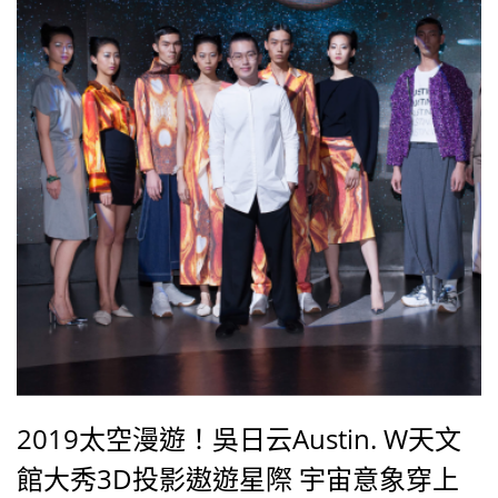
2019太空漫遊！吳日云Austin. W天文
館大秀3D投影遨遊星際 宇宙意象穿上