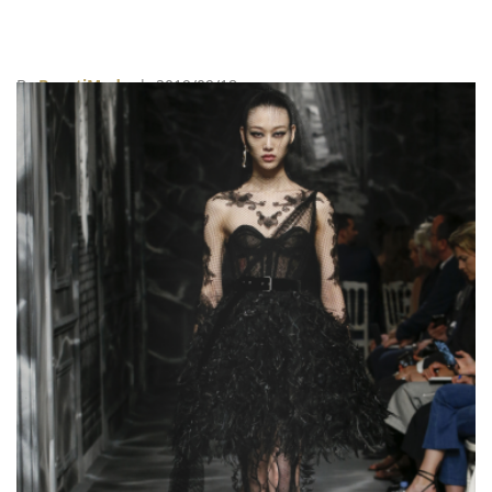
By
BeautiMode
| 2019/09/18