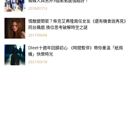
蜘蛛人與另外3個弟弟感情超好！
2018/07/13
情敵變閨密？柴克艾弗隆兩任女友《還有機會說再見》
同台飆戲 換位思考破解時空之謎
2017/09/04
Dleet十週年回歸初心 《時間暫停》帶你重溫「紙飛
機」快樂時光
2021/03/18