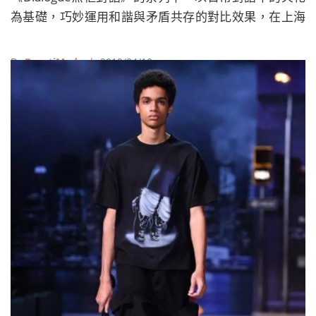
為基礎，巧妙運用和諧與矛盾共存的對比效果，在上海
時裝週打造相對的美感。
By
BeautiMode
| 2019/04/10