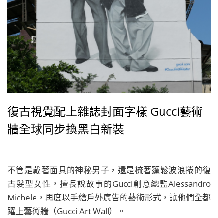
復古視覺配上雜誌封面字樣 Gucci藝術
牆全球同步換黑白新裝
不管是戴著面具的神秘男子，還是梳著蓬鬆波浪捲的復
古髮型女性，擅長說故事的Gucci創意總監Alessandro
Michele，再度以手繪戶外廣告的藝術形式，讓他們全都
躍上藝術牆（Gucci Art Wall）。