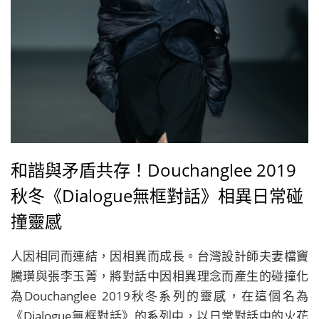
和諧與矛盾共存！Douchanglee 2019
秋冬《Dialogue無框對話》相異日常碰
撞靈感
人因相同而連結，因相異而成長。台灣設計師夫妻檔竇
騰璜與張李玉菁，將對話中因相異理念而產生的碰撞化
為Douchanglee 2019秋冬系列的靈感，在這個名為
《Dialogue無框對話》的系列中，以日常對話中的火花