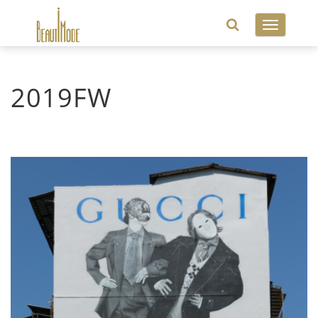
Toggle
navigatio
2019FW