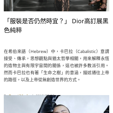
「服裝是否仍然時宜？」 Dior高訂展黑
色純粹
在希伯來語（Hebrew）中，卡巴拉（Cabalistic）意謂
接受、傳承，思想觀點與猶太哲學相關，用來解釋永恆
的造物主與有限宇宙間的關係，這也被許多教派引用。
然而卡巴拉也有著「生命之樹」的意涵，描述通往上帝
的路徑，以及上帝從無創造世界的方式。
By
BeautiMode
| 2019/07/09