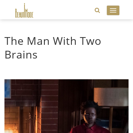
Toggle
navigatio
The Man With Two
Brains