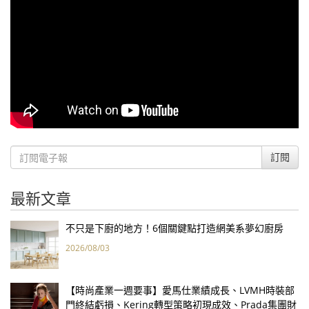
訂閱
最新文章
不只是下廚的地方！6個關鍵點打造網美系夢幻廚房
2026/08/03
【時尚產業一週要事】愛馬仕業績成長、LVMH時裝部
門終結虧損、Kering轉型策略初現成效、Prada集團財