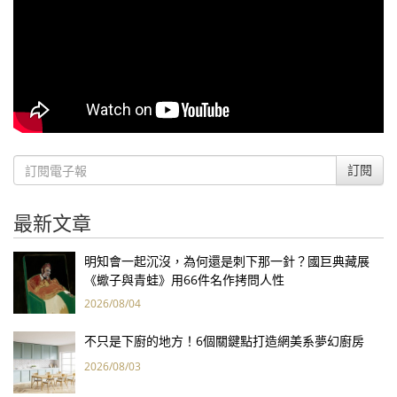
訂閱
最新文章
明知會一起沉沒，為何還是刺下那一針？國巨典藏展
《蠍子與青蛙》用66件名作拷問人性
2026/08/04
不只是下廚的地方！6個關鍵點打造網美系夢幻廚房
2026/08/03