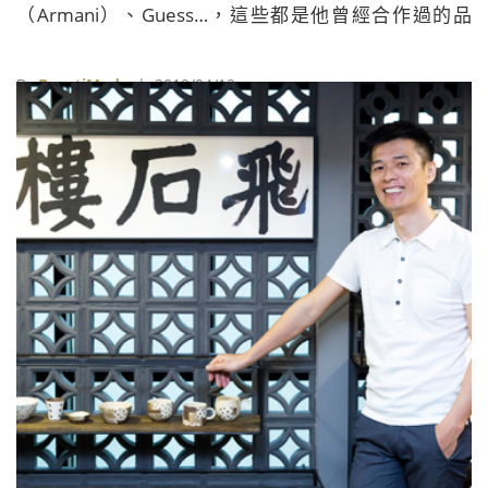
（Armani）、Guess…，這些都是他曾經合作過的品
牌。
By
BeautiMode
| 2019/04/12