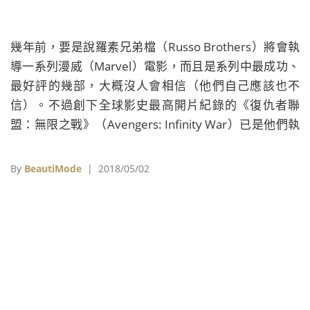
幾年前，要是說羅素兄弟檔（Russo Brothers）將會執
導一系列漫威（Marvel）電影，而且是系列中最成功、
最好評的幾部，大概沒人會相信（他們自己應該也不
信）。不過創下全球影史最高開片紀錄的《復仇者聯
盟：無限之戰》（Avengers: Infinity War）已是他們執
導的第三部漫威作品，2019年還有下半部《復仇者聯盟
4》。
By
BeautiMode
| 2018/05/02