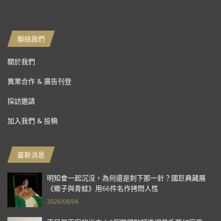
聯絡我們
關於我們
異業合作 & 廣告刊登
採訪邀請
加入我們 & 投稿
最新消息
明知會一起沉沒，為何還是刺下那一針？國巨典藏展
《蠍子與青蛙》用66件名作拷問人性
2026/08/04