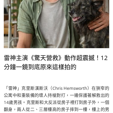
雷神主演《驚天營救》動作超震撼！12
分鐘一鏡到底原來這樣拍的
「雷神」克里斯漢斯沃（Chris Hemsworth）在狹窄的
公寓中和重裝備的壞人持槍對打，一邊保護著解救出的
14歲男孩。克里斯和大反派從房子裡打到房子外，一個
翻身，兩人從二、三層樓高的房子摔到一樓，樓上的男