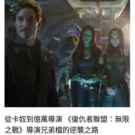
從卡奴到億萬導演 《復仇者聯盟：無限
之戰》導演兄弟檔的逆襲之路