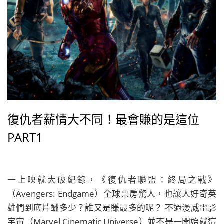
復仇者薪情大不同！最會賺的是這位
PART1
一上映就大破紀錄，《復仇者聯盟：終局之戰》
（Avengers: Endgame）全球票房驚人，也讓人好奇英
雄們到底片酬多少？誰又是賺最多的呢？ 不過漫威電影
宇宙（Marvel Cinematic Universe）並不是一開始就這