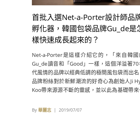
首批入選Net-a-Porter設計師品
孵化器，韓國包袋品牌Gu_de是
樣快速成長起來的？
Net-a-Porter是這樣介紹它的，「來自韓
Gu_de讀音和「Good」一樣，這個洋溢著70
代風情的品牌以經典低調的極簡風包袋而出名
品牌粉絲對於新鮮潮流的好奇心為創始人Ji Hy
Koo帶來源源不斷的靈感，並以此為基礎帶來
件件令人心動的設計作品。」
By
華麗志
| 2019/07/07