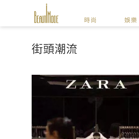
時尚
娛樂
街頭潮流