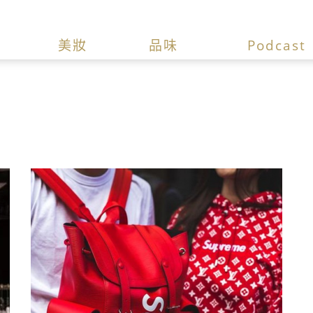
美妝
品味
Podcast