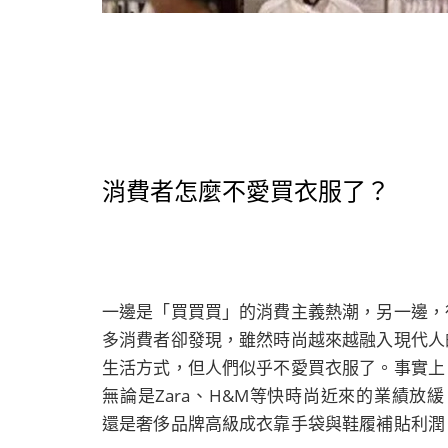
消費者怎麼不愛買衣服了？
一邊是「買買買」的消費主義熱潮，另一邊，
多消費者卻發現，雖然時尚越來越融入現代人
生活方式，但人們似乎不愛買衣服了。事實上
無論是Zara、H&M等快時尚近來的業績放緩
還是奢侈品牌高級成衣靠手袋與鞋履補貼利潤