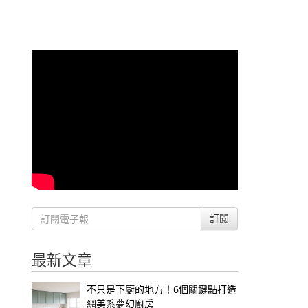
訂閱
最新文章
不只是下廚的地方！6個關鍵點打造
網美系夢幻廚房