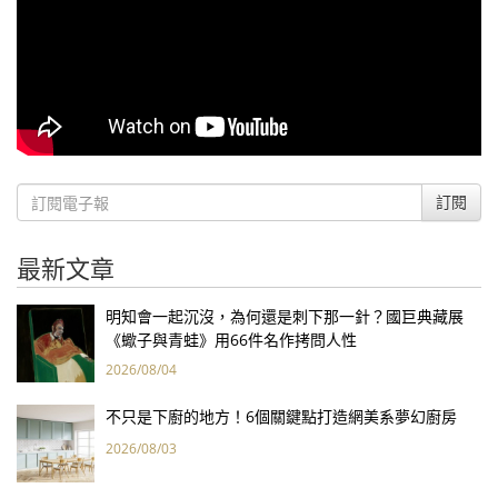
訂閱
最新文章
明知會一起沉沒，為何還是刺下那一針？國巨典藏展
《蠍子與青蛙》用66件名作拷問人性
2026/08/04
不只是下廚的地方！6個關鍵點打造網美系夢幻廚房
2026/08/03