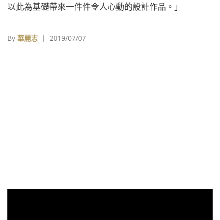
以此為基礎帶來一件件令人心動的設計作品。」
By
華麗志
| 2019/07/07