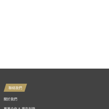
聯絡我們
關於我們
異業合作 & 廣告刊登