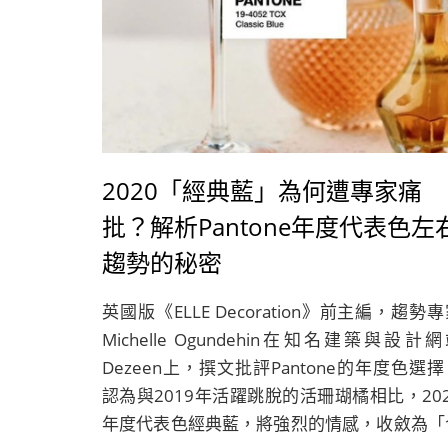
2020「經典藍」為何遭專家痛
批？解析Pantone年度代表色左
趨勢的秘密
英國版《ELLE Decoration》前主編，趨勢
Michelle Ogundehin在知名建築與設計
Dezeen上，撰文批評Pantone的年度色選
認為與2019年活躍跳脫的活珊瑚橘相比，202
年度代表色經典藍，將強烈的情感，收斂為「