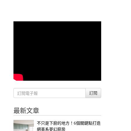
訂閱
最新文章
不只是下廚的地方！6個關鍵點打造
網美系夢幻廚房