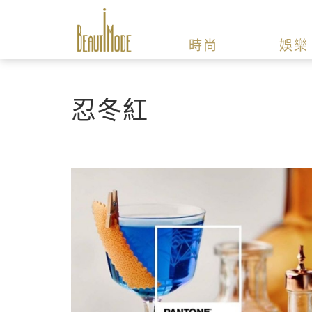
時尚
娛樂
忍冬紅