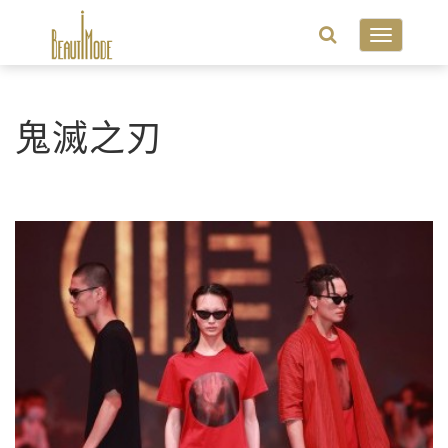
Toggle
navigatio
鬼滅之刃