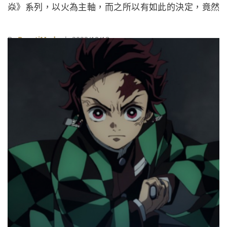
焱》系列，以火為主軸，而之所以有如此的決定，竟然
與日本動畫《鬼滅之刃》有關。
By
BeautiMode
| 2022/10/18