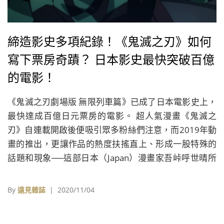
締造影史多項紀錄！《鬼滅之刃》如何
寫下票房奇蹟？ 日本影史最快突破百億
的電影！
《鬼滅之刃劇場版 無限列車篇》已成了日本電影史上，
最快達成百億日元票房的電影。 超人氣漫畫《鬼滅之
刃》自連載開啟後便吸引眾多粉絲們注意，而2019年動
畫的推出，更讓作品的熱度扶搖直上、形成一股特殊的
話題和現象──這部日本（Japan）漫畫家吾峠呼世晴所
創作的奇幻漫畫作品
By
遠見雜誌
| 2020/11/04