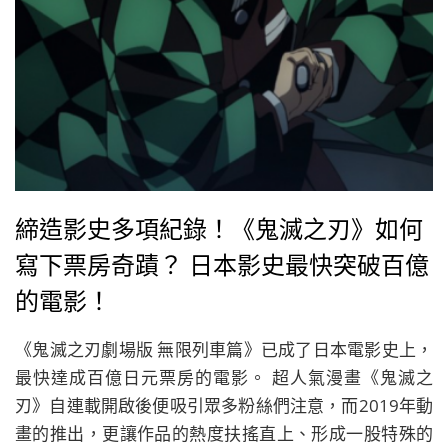
締造影史多項紀錄！《鬼滅之刃》如何
寫下票房奇蹟？ 日本影史最快突破百億
的電影！
《鬼滅之刃劇場版 無限列車篇》已成了日本電影史上，
最快達成百億日元票房的電影。 超人氣漫畫《鬼滅之
刃》自連載開啟後便吸引眾多粉絲們注意，而2019年動
畫的推出，更讓作品的熱度扶搖直上、形成一股特殊的