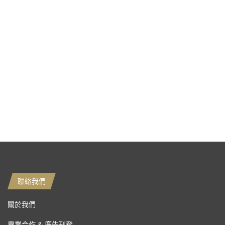
聯絡我們
關於我們
異業合作 & 廣告刊登