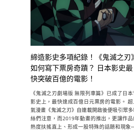
締造影史多項紀錄！《鬼滅之刃
如何寫下票房奇蹟？ 日本影史最
快突破百億的電影！
《鬼滅之刃劇場版 無限列車篇》已成了日本
影史上，最快達成百億日元票房的電影。 超
氣漫畫《鬼滅之刃》自連載開啟後便吸引眾多
絲們注意，而2019年動畫的推出，更讓作品
熱度扶搖直上、形成一股特殊的話題和現象─