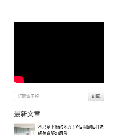
訂閱
最新文章
不只是下廚的地方！6個關鍵點打造
網美系夢幻廚房