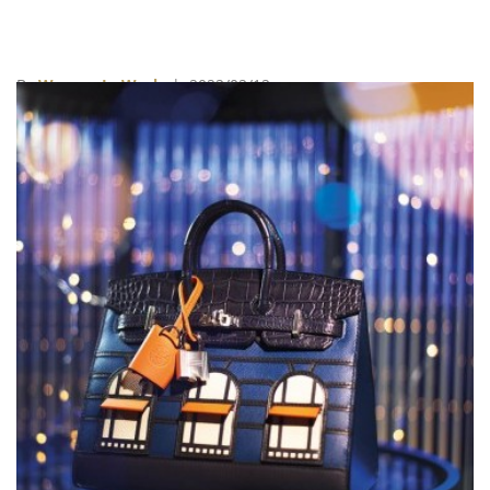
By
Women In Work
| 2022/02/12