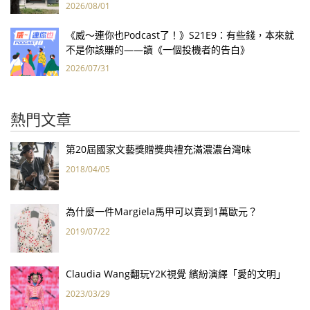
2026/08/01
《威～連你也Podcast了！》S21E9：有些錢，本來就
不是你該賺的——讀《一個投機者的告白》
2026/07/31
熱門文章
第20屆國家文藝獎贈獎典禮充滿濃濃台灣味
2018/04/05
為什麼一件Margiela馬甲可以賣到1萬歐元？
2019/07/22
Claudia Wang翻玩Y2K視覺 繽紛演繹「愛的文明」
2023/03/29