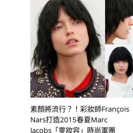
素顏將流行？！彩妝師François
Nars打造2015春夏Marc
Jacobs「零妝容」時尚軍團