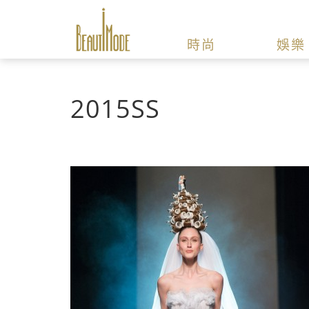
時尚
娛樂
2015SS