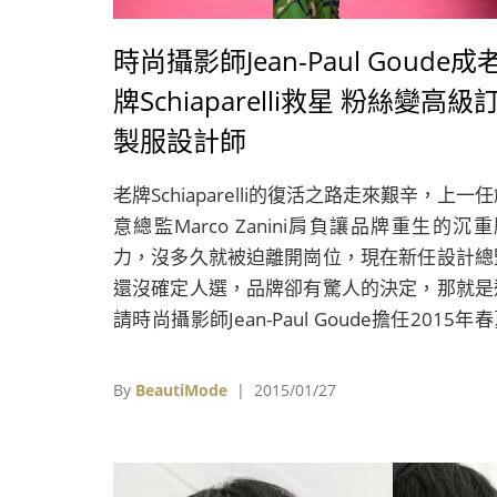
時尚攝影師Jean-Paul Goude成
牌Schiaparelli救星 粉絲變高級
製服設計師
老牌Schiaparelli的復活之路走來艱辛，上一
意總監Marco Zanini肩負讓品牌重生的沉
力，沒多久就被迫離開崗位，現在新任設計總
還沒確定人選，品牌卻有驚人的決定，那就是
請時尚攝影師Jean-Paul Goude擔任2015年
高級訂製服的設計師。
By
BeautiMode
| 2015/01/27