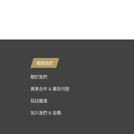
聯絡我們
關於我們
異業合作 & 廣告刊登
採訪邀請
加入我們 & 投稿