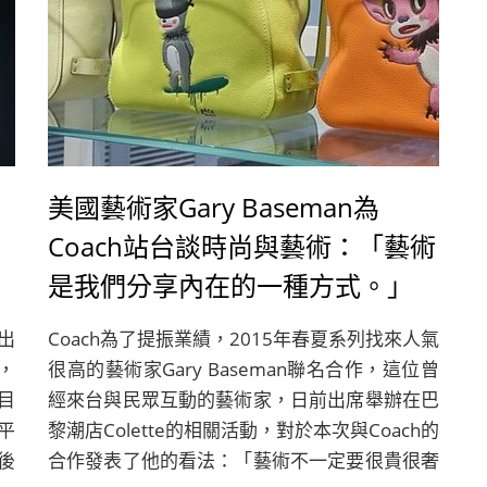
美國藝術家Gary Baseman為
Coach站台談時尚與藝術：「藝術
是我們分享內在的一種方式。」
出
Coach為了提振業績，2015年春夏系列找來人氣
了，
很高的藝術家Gary Baseman聯名合作，這位曾
目
經來台與民眾互動的藝術家，日前出席舉辦在巴
平
黎潮店Colette的相關活動，對於本次與Coach的
後
合作發表了他的看法：「藝術不一定要很貴很奢