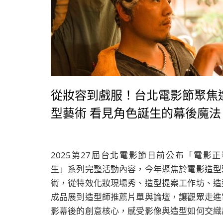
從妝容到戲服！台北電影節聚焦
型藝術 看見角色誕生的幕後魔法
2025第27屆台北電影節日前公布「電影正
生」系列完整活動內容，今年聚焦於電影造型
術，從特效化妝現場秀、造型提案工作坊、造
成品展到造型師推薦片單與論壇，讓觀眾走進
影幕後的創意核心，感受影像與造型如何交織