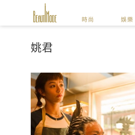
時尚
娛樂
姚君