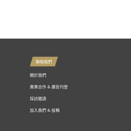
聯絡我們
關於我們
異業合作 & 廣告刊登
採訪邀請
加入我們 & 投稿