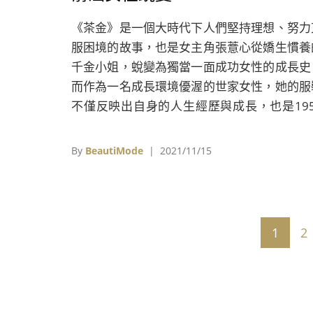
《茶金》是一個大時代下人們堅持理想、努力
服困境的故事，也是女主角張薏心從嬌生慣養
千金小姐，蛻變為獨當一面成功女性的成長史
而作為一名成長環境優渥的世家女性，她的服
不僅反映出自身的人生經歷與成長，也是195
年代時尚的寫照。
By
BeautiMode
| 2021/11/15
1
2