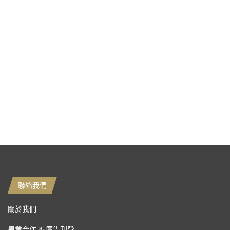
聯絡我們
關於我們
異業合作 & 廣告刊登