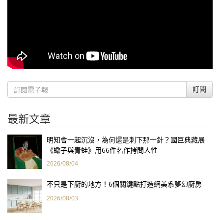
訂閱
最新文章
明知會一起沉沒，為何還是刺下那一針？國巨典藏展
《蠍子與青蛙》用66件名作拷問人性
2026/08/04
不只是下廚的地方！6個關鍵點打造網美系夢幻廚房
2026/08/03