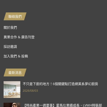
聯絡我們
關於我們
異業合作 & 廣告刊登
採訪邀請
加入我們 & 投稿
最新消息
不只是下廚的地方！6個關鍵點打造網美系夢幻廚房
2026/08/03
【時尚產業一週要事】愛馬仕業績成長、LVMH時裝部