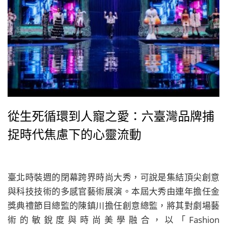
從生死循環到人寵之愛：六臺灣品牌捕
捉時代焦慮下的心靈流動
臺北時裝週的閉幕跨界時尚大秀，可說是集結頂尖創意
與科技技術的多感官藝術展演。本屆大秀由連年擔任金
獎典禮節目總監的陳鎮川擔任創意總監，將其對劇場藝
術的敏銳度與時尚美學融合，以「Fashion