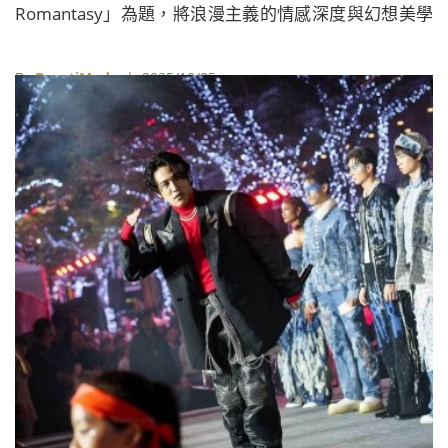
Romantasy」為題，將浪漫主義的情感深度與幻想美學
的未來願景相結合，成為新時代時尚設計的關鍵語言。
By
BeautiMode
| 2025/10/25