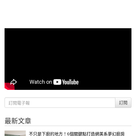
訂閱
最新文章
不只是下廚的地方！6個關鍵點打造網美系夢幻廚房