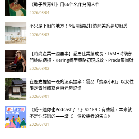
《蠍子與青蛙》用66件名作拷問人性
2026/08/04
不只是下廚的地方！6個關鍵點打造網美系夢幻廚房
2026/08/03
【時尚產業一週要事】愛馬仕業績成長、LVMH時裝部
門終結虧損、Kering轉型策略初現成效、Prada集團財
報亮眼
2026/08/02
在歷史裡過一晚的溫柔提案：雲品「寶桑小町」以女性
限定青旅續寫台東老屋記憶
2026/08/01
《威～連你也Podcast了！》S21E9：有些錢，本來就
不是你該賺的——讀《一個投機者的告白》
2026/07/31