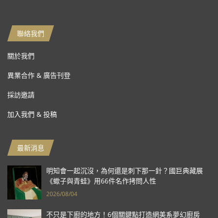
聯絡我們
關於我們
異業合作 & 廣告刊登
採訪邀請
加入我們 & 投稿
最新消息
明知會一起沉沒，為何還是刺下那一針？國巨典藏展
《蠍子與青蛙》用66件名作拷問人性
2026/08/04
不只是下廚的地方！6個關鍵點打造網美系夢幻廚房