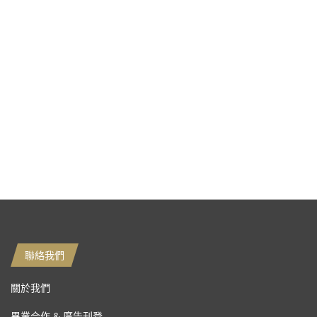
聯絡我們
關於我們
異業合作 & 廣告刊登