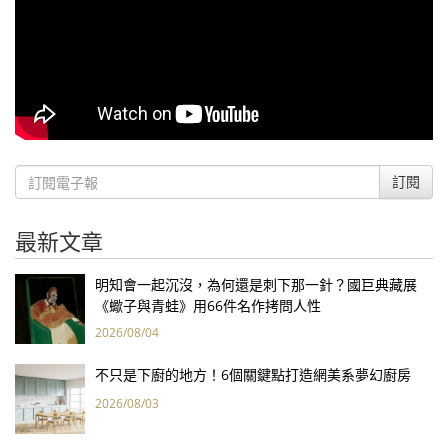
訂閱
最新文章
明知會一起沉沒，為何還是刺下那一針？國巨典藏展
《蠍子與青蛙》用66件名作拷問人性
2026/08/04
不只是下廚的地方！6個關鍵點打造網美系夢幻廚房
2026/08/03