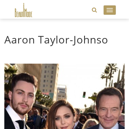
Toggle
navigatio
Aaron Taylor-Johnso