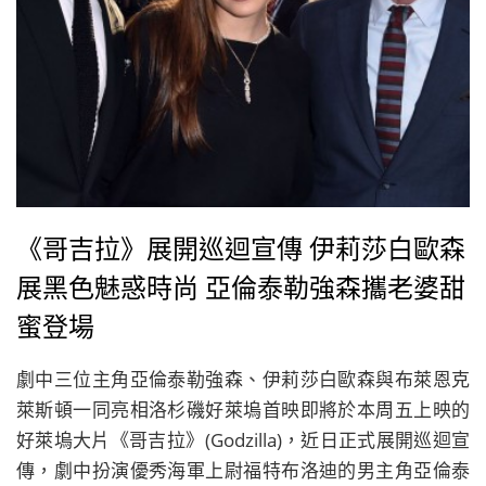
《哥吉拉》展開巡迴宣傳 伊莉莎白歐森
展黑色魅惑時尚 亞倫泰勒強森攜老婆甜
蜜登場
劇中三位主角亞倫泰勒強森、伊莉莎白歐森與布萊恩克
萊斯頓一同亮相洛杉磯好萊塢首映即將於本周五上映的
好萊塢大片《哥吉拉》(Godzilla)，近日正式展開巡迴宣
傳，劇中扮演優秀海軍上尉福特布洛迪的男主角亞倫泰