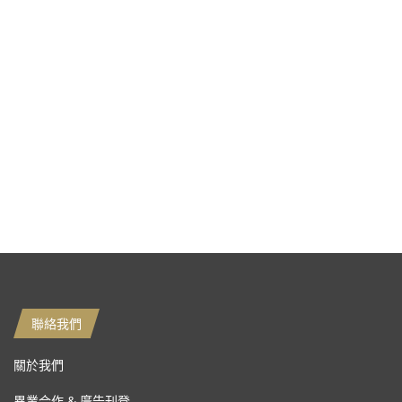
聯絡我們
關於我們
異業合作 & 廣告刊登