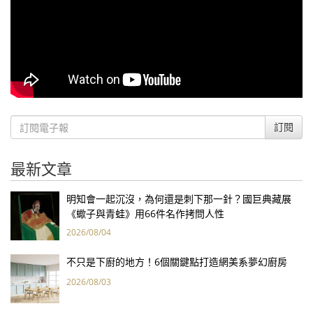
訂閱
最新文章
明知會一起沉沒，為何還是刺下那一針？國巨典藏展
《蠍子與青蛙》用66件名作拷問人性
2026/08/04
不只是下廚的地方！6個關鍵點打造網美系夢幻廚房
2026/08/03