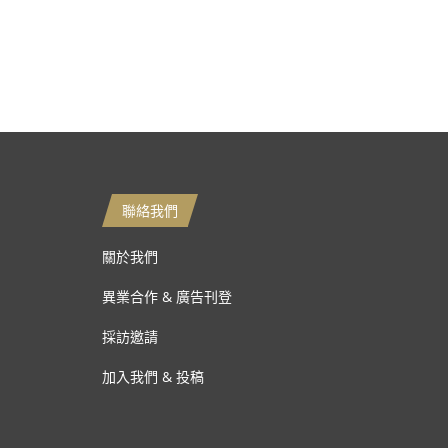
聯絡我們
關於我們
異業合作 & 廣告刊登
採訪邀請
加入我們 & 投稿