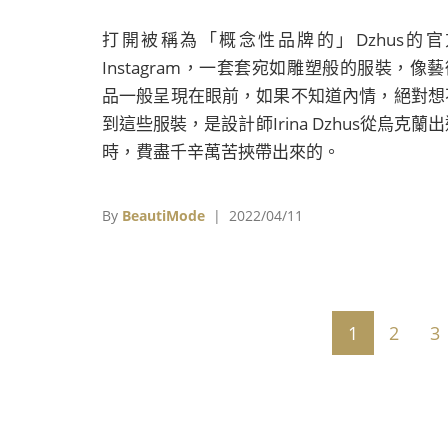
打開被稱為「概念性品牌的」Dzhus的官
Instagram，一套套宛如雕塑般的服裝，像藝
品一般呈現在眼前，如果不知道內情，絕對想
到這些服裝，是設計師Irina Dzhus從烏克蘭
時，費盡千辛萬苦挾帶出來的。
By
BeautiMode
| 2022/04/11
1
2
3