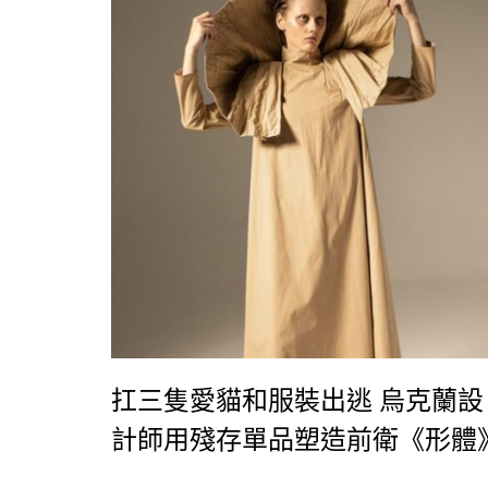
扛三隻愛貓和服裝出逃 烏克蘭設
計師用殘存單品塑造前衛《形體