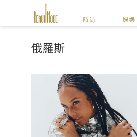
時尚
娛樂
俄羅斯