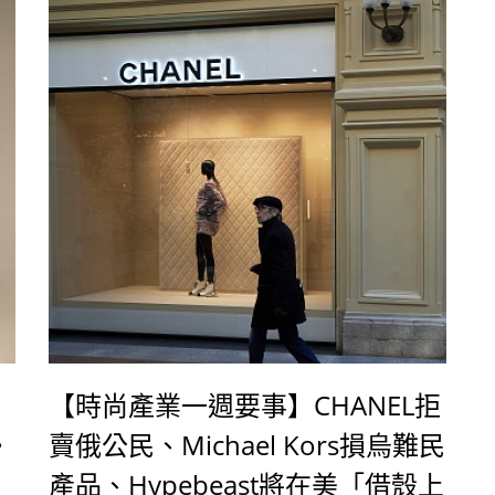
【時尚產業一週要事】CHANEL拒
》
賣俄公民、Michael Kors損烏難民
產品、Hypebeast將在美「借殼上