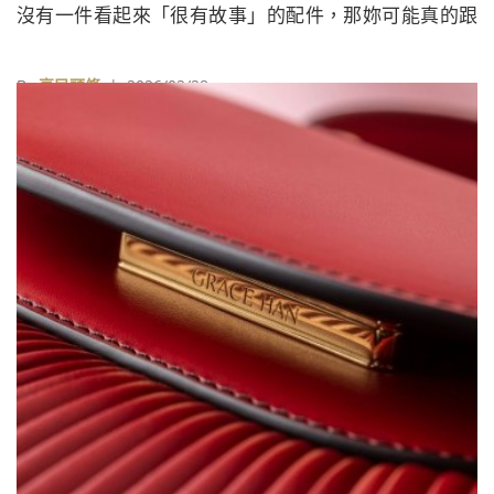
沒有一件看起來「很有故事」的配件，那妳可能真的跟
時髦擦身而過。
By
享民頭條
| 2026/02/28