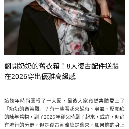
翻開奶奶的舊衣箱！8大復古配件逆襲
在2026穿出優雅高級感
這幾年時尚圈轉了一大圈，最後大家竟然集體愛上了
「奶奶的審美觀」？有一些看起來過時、老氣、壓箱底
的陳年舊物，到了2026年卻又時髦了起來，或許，時尚
有流行的分野，但是復古潮流總是襲來，如果妳的身上