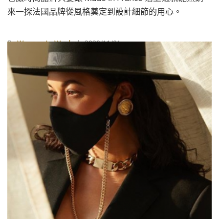
來一探法國品牌從風格奠定到設計細節的用心。
By
Women In Work
| 2020/11/01