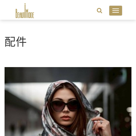
Toggle
navigatio
配件