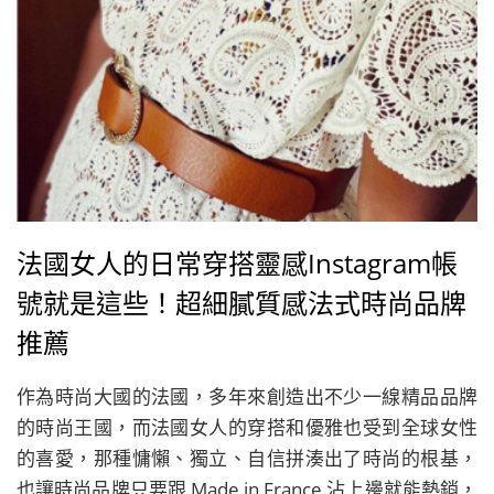
法國女人的日常穿搭靈感Instagram帳
號就是這些！超細膩質感法式時尚品牌
推薦
作為時尚大國的法國，多年來創造出不少一線精品品牌
的時尚王國，而法國女人的穿搭和優雅也受到全球女性
的喜愛，那種慵懶、獨立、自信拼湊出了時尚的根基，
也讓時尚品牌只要跟 Made in France 沾上邊就能熱銷，