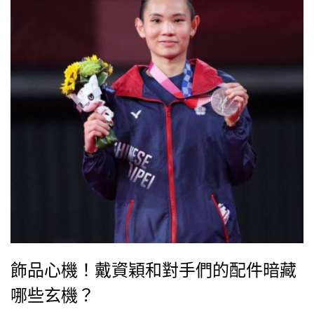
飾品心機！戴資穎和對手們的配件暗藏
哪些玄機？