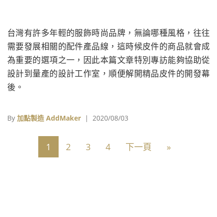
台灣有許多年輕的服飾時尚品牌，無論哪種風格，往往
需要發展相關的配件產品線，這時候皮件的商品就會成
為重要的選項之一，因此本篇文章特別專訪能夠協助從
設計到量產的設計工作室，順便解開精品皮件的開發幕
後。
By
加點製造 AddMaker
| 2020/08/03
1
2
3
4
下一頁
»