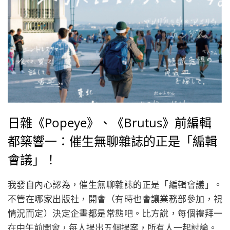
日雜《Popeye》、《Brutus》前編輯
都築響一：催生無聊雜誌的正是「編輯
會議」！
我發自內心認為，催生無聊雜誌的正是「編輯會議」。
不管在哪家出版社，開會（有時也會讓業務部參加，視
情況而定）決定企畫都是常態吧。比方說，每個禮拜一
在中午前開會，每人提出五個提案，所有人一起討論。