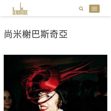
Toggle
navigatio
尚米榭巴斯奇亞