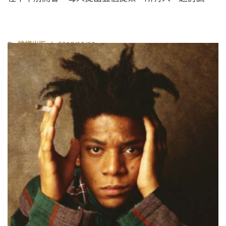
By
臉譜出版
| 2018/10/10