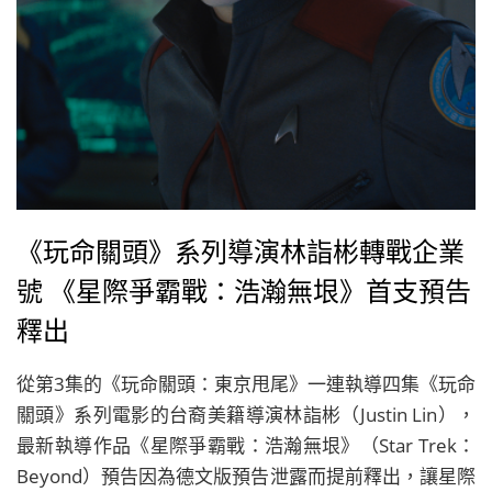
《玩命關頭》系列導演林詣彬轉戰企業
號 《星際爭霸戰：浩瀚無垠》首支預告
釋出
從第3集的《玩命關頭：東京甩尾》一連執導四集《玩命
關頭》系列電影的台裔美籍導演林詣彬（Justin Lin），
最新執導作品《星際爭霸戰：浩瀚無垠》（Star Trek：
Beyond）預告因為德文版預告泄露而提前釋出，讓星際