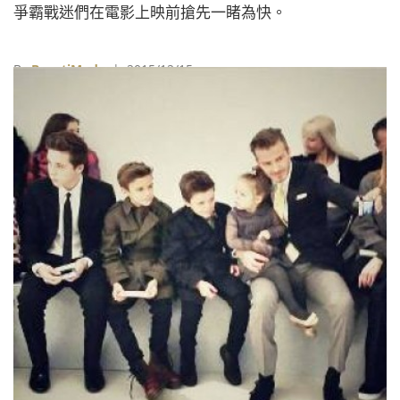
爭霸戰迷們在電影上映前搶先一睹為快。
By
BeautiMode
| 2015/12/15