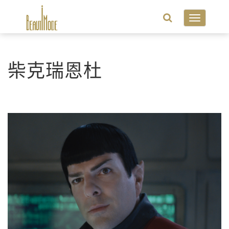
Toggle
navigatio
柴克瑞恩杜