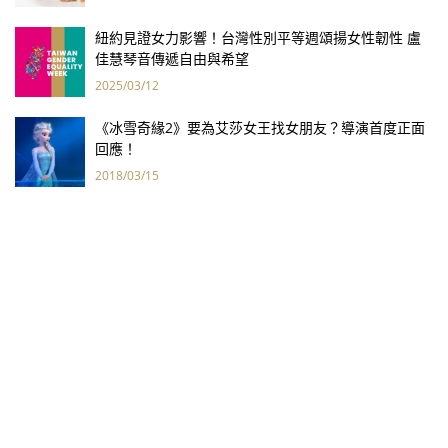
紐約見證女力影響！台灣性別平等週頌揚女性韌性 盧
佳慧琴音傳遞自由與希望
2025/03/12
《冰雪奇緣2》要為艾莎女王找女朋友？導演首度正面
回應！
2018/03/15