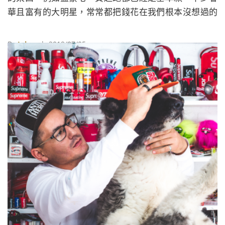
華且富有的大明星，常常都把錢花在我們根本沒想過的
地方呢！
By
Juksy
| 2019/07/05