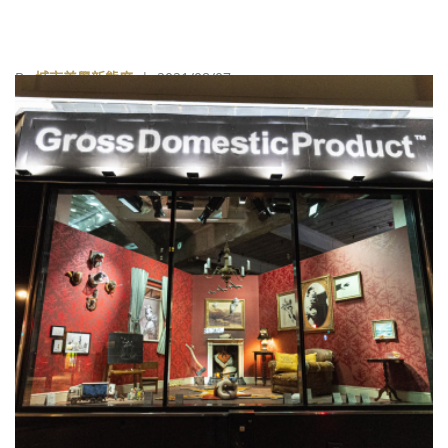
By
城市美學新態度
| 2021/08/07