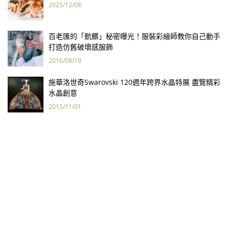
2025/12/08
百老匯的「骯髒」秘密曝光！服裝彩繪師教你自己動手
打造仿舊破壞感服飾
2016/08/19
施華洛世奇Swarovski 120週年跨界水晶特展 盡覽精彩
水晶創意
2015/11/01