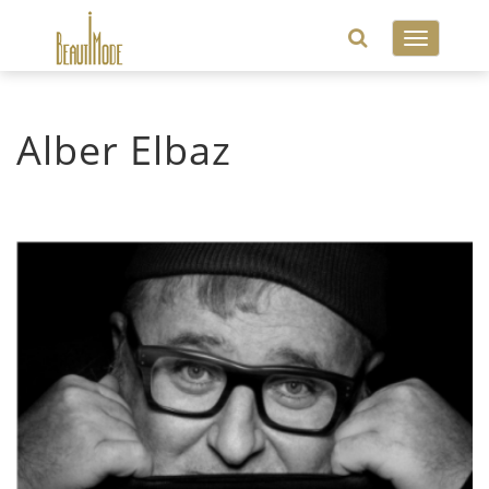
Toggle
navigatio
Alber Elbaz