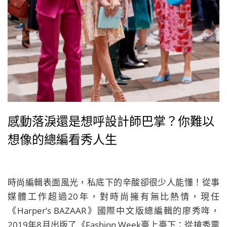
感動落淚還是想呼設計師巴掌？你難以
想像的總編看秀人生
時尚編輯表面風光，私底下的辛酸卻很少人能懂！從事
媒體工作超過20年，對時尚擁有無比熱情，現任
《Harper’s BAZAAR》國際中文版總編輯的廖秀哖，
2019年8月出版了《Fashion Week臺上臺下：從搶秀票