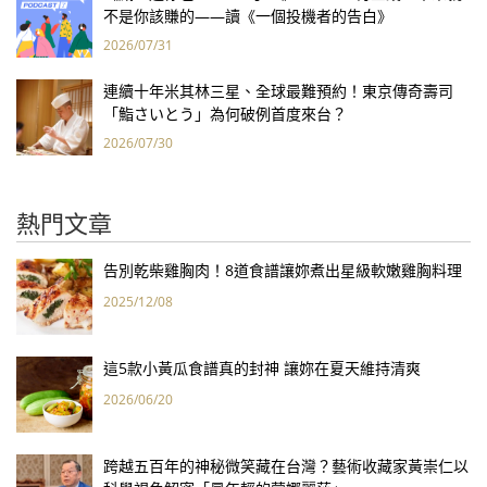
不是你該賺的——讀《一個投機者的告白》
2026/07/31
連續十年米其林三星、全球最難預約！東京傳奇壽司
「鮨さいとう」為何破例首度來台？
2026/07/30
熱門文章
告別乾柴雞胸肉！8道食譜讓妳煮出星級軟嫩雞胸料理
2025/12/08
這5款小黃瓜食譜真的封神 讓妳在夏天維持清爽
2026/06/20
跨越五百年的神秘微笑藏在台灣？藝術收藏家黃崇仁以