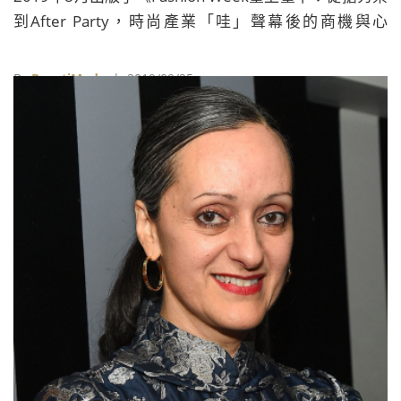
到After Party，時尚產業「哇」聲幕後的商機與心
機》，以簡潔活潑的筆調寫下這個產業的酸甜苦辣。
By
BeautiMode
| 2019/09/25