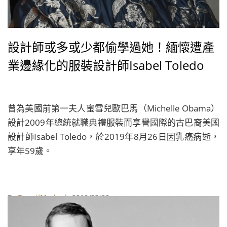
設計師或多或少都偷學過她！緬懷遭產
業邊緣化的服裝設計師Isabel Toledo
曾為美國前第一夫人蜜雪兒歐巴馬（Michelle Obama）
設計2009年總統就職典禮服裝而享譽國際的古巴裔美國
設計師Isabel Toledo，於2019年8月26日因乳癌病逝，
享年59歲。
By
BeautiMode
| 2019/08/29