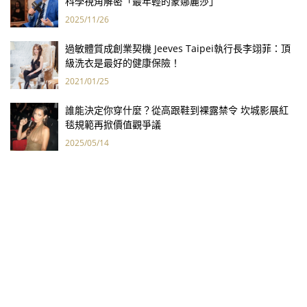
科學視角解密「最年輕的蒙娜麗莎」
2025/11/26
過敏體質成創業契機 Jeeves Taipei執行長李翊菲：頂
級洗衣是最好的健康保險！
2021/01/25
誰能決定你穿什麼？從高跟鞋到裸露禁令 坎城影展紅
毯規範再掀價值觀爭議
2025/05/14