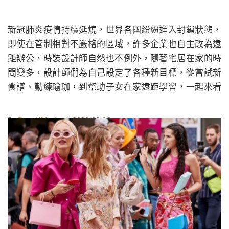
新冠肺炎疫情持續延燒，世界各國紛紛進入封鎖狀態，
即使在管制相對不嚴格的區域，許多企業也自主改為遠
距辦公，時裝設計師自然也不例外，隨著宅居在家的時
間變多，設計師們為自己設定了各種新目標，從嘗試新
食譜、勤練瑜珈，到幫助子女在家遠距學習，一起來看
看設計師們所分享的居家隔離生活吧！
By
BeautiMode
| 2020/03/26