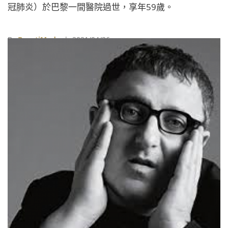
冠肺炎）於巴黎一間醫院過世，享年59歲。
By
BeautiMode
| 2021/04/26