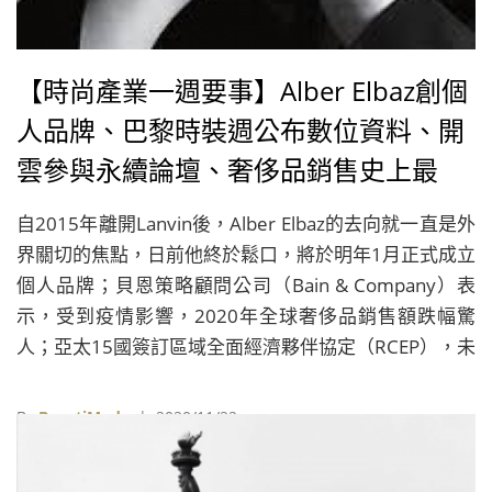
【時尚產業一週要事】Alber Elbaz創個
人品牌、巴黎時裝週公布數位資料、開
雲參與永續論壇、奢侈品銷售史上最
慘、亞太成全球最大貿易區
自2015年離開Lanvin後，Alber Elbaz的去向就一直是外
界關切的焦點，日前他終於鬆口，將於明年1月正式成立
個人品牌；貝恩策略顧問公司（Bain & Company）表
示，受到疫情影響，2020年全球奢侈品銷售額跌幅驚
人；亞太15國簽訂區域全面經濟夥伴協定（RCEP），未
來將消除關稅；巴黎時裝週公布數位發表數據
By
BeautiMode
| 2020/11/22