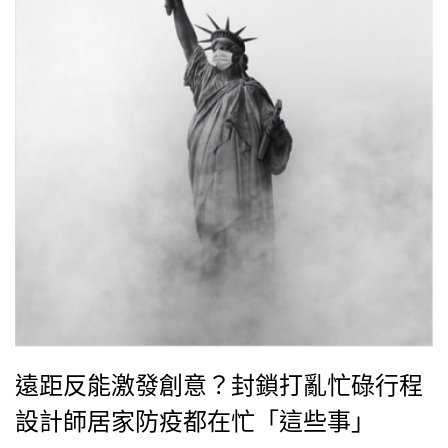
遠距反能激發創意？封鎖打亂忙碌行程
設計師居家防疫都在忙「這些事」