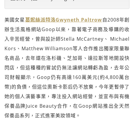
美國女星
葛妮絲派特洛Gwyneth Paltrow
自2008年創
辦生活風格網站Goop以來，靠著電子商務及導購的收
入辛苦經營，曾與設計師Stella McCartney、 Michael
Kors、Matthew Williamson等人合作推出獨家限量聯
名商品，去年還在洛杉磯、芝加哥、達拉斯等地開設快
閃店，但這種種的嘗試仍無法讓網站轉虧為盈，去年公
司財報顯示，Goop仍有高達160萬美元(約4,800萬台
幣)的負債，但這位奧斯卡影后仍不放棄，今年更暫停了
她的個人演藝事業，專注投入網站經營，並宣布與有機
保養品牌Juice Beauty合作，在Goop網站推出全天然
保養品系列，正式進軍美妝領域。