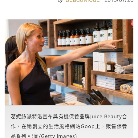
by
葛妮絲派特洛宣布與有機保養品牌Juice Beauty合
作，在她創立的生活風格網站Goop上，販售保養
品系列。(圖/Getty Images)