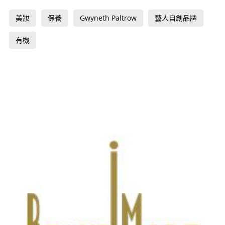
美妝
保養
Gwyneth Paltrow
藝人自創品牌
有機