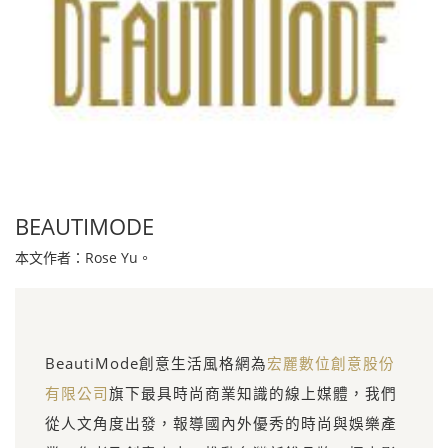
BEAUTIMODE
本文作者：Rose Yu。
BeautiMode創意生活風格網為
宏麗數位創意股份
有限公司
旗下最具時尚商業知識的線上媒體，我們
從人文角度出發，報導國內外優秀的時尚與娛樂產