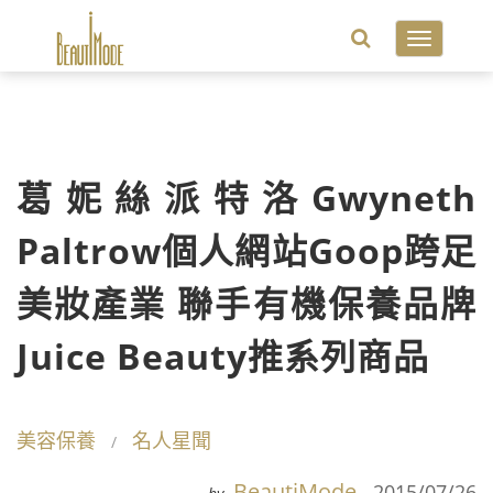
Toggle
navigatio
葛妮絲派特洛Gwyneth
Paltrow個人網站Goop跨足
美妝產業 聯手有機保養品牌
Juice Beauty推系列商品
美容保養
名人星聞
BeautiMode
2015/07/26