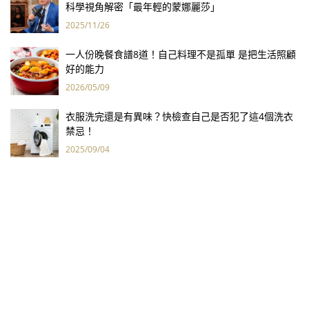
科學視角解密「最年輕的蒙娜麗莎」
2025/11/26
一人份晚餐食譜8道！自己料理不是孤單 是把生活照顧
好的能力
2026/05/09
衣服洗完還是有異味？快檢查自己是否犯了這4個洗衣
禁忌！
2025/09/04