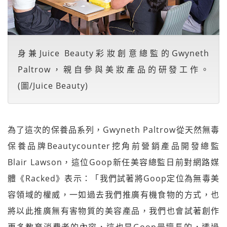
身兼Juice Beauty彩妝創意總監的Gwyneth
Paltrow，親自參與美妝產品的研發工作。
(圖/Juice Beauty)
為了這次的保養品系列，Gwyneth Paltrow從天然無毒
保養品牌Beautycounter挖角前營銷產品開發總監
Blair Lawson，這位Goop新任美容總監日前對網路媒
體《Racked》表示：「我們試著將Goop定位為無毒美
容領域的權威，一如過去我們推廣有機食物的方式，也
將以此推廣無有害物質的美容產品，我們也會試著創作
更多教育消費者的內容，這也是Goop最擅長的，透過