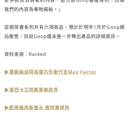
我們的內容為事物揭秘。」
這個保養系列共有六項商品，預計於明年1月於Goop網
站販售，目前Goop還未進一步釋出產品的詳細資訊。
資料來源：Racked
▶葛妮絲派特洛復古形象代言Max Factor
▶潔西卡艾芭進軍美妝界
▶凱蒂佩芮新香水 推特買得到