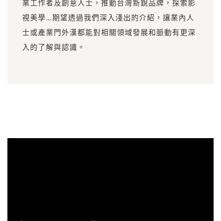
業工作者及創意人士，推動台灣新銳品牌，探索影
視美學…期望透過我們深入淺出的介紹，讓業內人
士或產業門外漢都能對相關領域發展和脈動有更深
入的了解與認識。