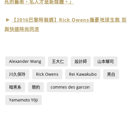
死的藝術，名人才是新媒體。」
【2016巴黎時裝週】Rick Owens擔憂地球生態 拒
與快速時尚同流
Alexander Wang
王大仁
設計師
山本耀司
川久保玲
Rick Owens
Rei Kawakubo
黑白
暗黑系
簡約
commes des garcon
Yamamoto Yōji