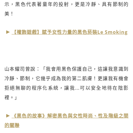
示，黑色代表著童年的投射，更是冷靜、具有節制的
美！
【權飾遊戲】賦予女性力量的黑色菸裝Le Smoking
山本耀司曾說：「我會用黑色保護自己，這讓我意識到
冷靜、節制，它幾乎成為我的第二肌膚！更讓我有機會
拒絕無聊的程序化系統，讓我...可以安全地待在陰影
裡。」
《黑色的故事》解密黑色與女性時尚、性及階級之間
的關聯