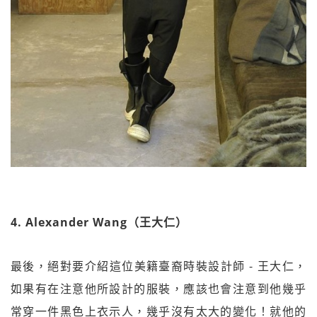
4. Alexander Wang（王大仁）
最後，絕對要介紹這位美籍臺裔時裝設計師 - 王大仁，
如果有在注意他所設計的服裝，應該也會注意到他幾乎
常穿一件黑色上衣示人，幾乎沒有太大的變化！就他的