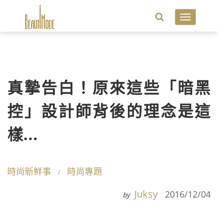
Toggle
navigatio
真摯告白！原來這些「暗黑
控」設計師背後的理念是這
樣...
時尚新鮮事
時尚專題
Juksy
2016/12/04
by