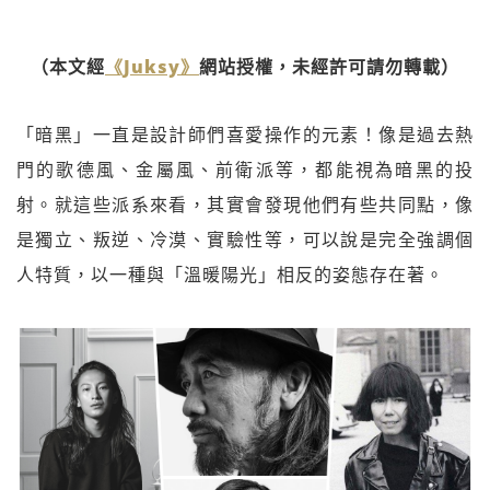
（本文經
《Juksy》
網站授權，未經許可請勿轉載）
「暗黑」一直是設計師們喜愛操作的元素！像是過去熱
門的歌德風、金屬風、前衛派等，都能視為暗黑的投
射。就這些派系來看，其實會發現他們有些共同點，像
是獨立、叛逆、冷漠、實驗性等，可以說是完全強調個
人特質，以一種與「溫暖陽光」相反的姿態存在著。