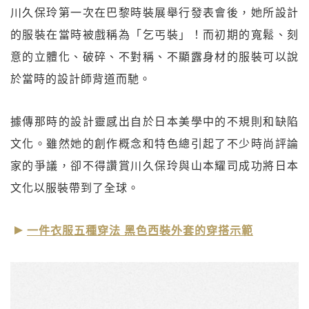
川久保玲第一次在巴黎時裝展舉行發表會後，她所設計
的服裝在當時被戲稱為「乞丐裝」！而初期的寬鬆、刻
意的立體化、破碎、不對稱、不顯露身材的服裝可以說
於當時的設計師背道而馳。
據傳那時的設計靈感出自於日本美學中的不規則和缺陷
文化。雖然她的創作概念和特色總引起了不少時尚評論
家的爭議，卻不得讚賞川久保玲與山本耀司成功將日本
文化以服裝帶到了全球。
一件衣服五種穿法 黑色西裝外套的穿搭示範