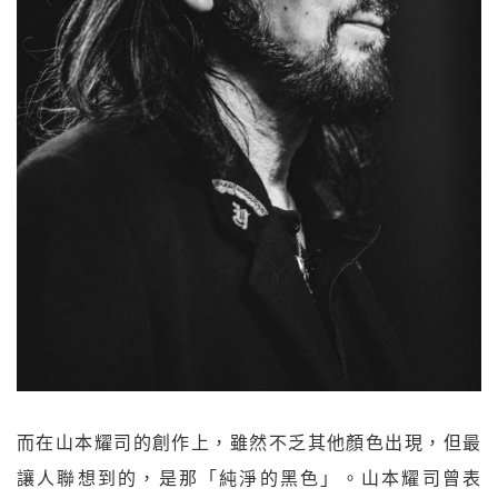
而在山本耀司的創作上，雖然不乏其他顏色出現，但最
讓人聯想到的，是那「純淨的黑色」。山本耀司曾表