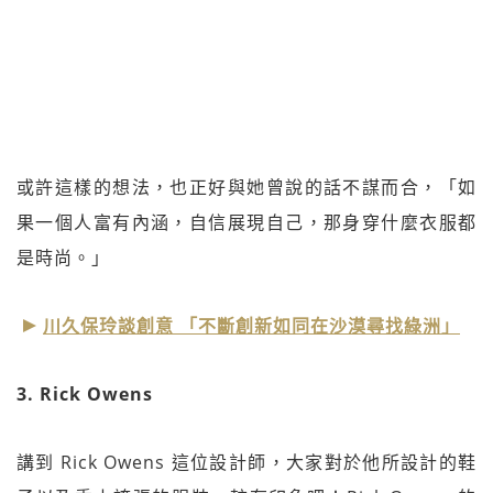
或許這樣的想法，也正好與她曾說的話不謀而合，「如
果一個人富有內涵，自信展現自己，那身穿什麼衣服都
是時尚。」
川久保玲談創意 「不斷創新如同在沙漠尋找綠洲」
3. Rick Owens
講到 Rick Owens 這位設計師，大家對於他所設計的鞋