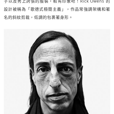
子以及秀上誇張的服裝，較有印象吧！Rick Owens 的
設計被稱為「歌德式極簡主義」，作品常強調架構和著
名的斜紋剪裁，低調的包裹著身形。