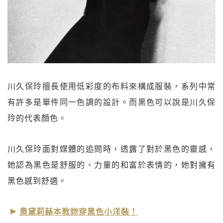
川久保玲擅長使用低彩度的布料來構成服裝，系列中常
有許多是單件同一色調的設計。而黑色可以說是川久保
玲的代表顏色。
川久保玲面對媒體的追問時，透露了對於黑色的靈感，
她認為黑色是舒服的、力量的和富於表情的，她對擁有
黑色感到舒適。
奧黛莉赫本教妳穿黑色小洋裝！