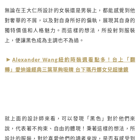
無論在王大仁所設計的女裝還是男裝上，都能感覺到他
對奢華的不屑，以及對自身所好的偏執，展現其自身的
獨特價值和人格魅力。而這樣的想法，所投射到服裝
上，便讓黑色成為主調也不為過。
Alexander Wang紐約時裝週看點多！台上「翻
轉」愛迪達經典三葉草夠吸睛 台下瑪丹娜女兒超搶鏡
就上面的設計師來看，可以發現「黑色」對於他們來
說，代表著不拘束、自由的體現！秉著這樣的想法，所
設計的服裝，對於喜愛他們的讀者來說，是否有感受到