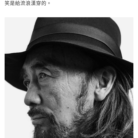
笑是給流浪漢穿的。