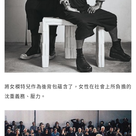
將女模特兒作為後背包蘊含了，女性在社會上所負擔的
沈重義務、壓力。