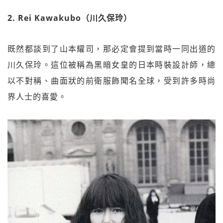
2. Rei Kawakubo（川久保玲）
既然都談到了山本耀司，那必定會提到當時一同出道的
川久保玲。這位被稱為黑暗女皇的日本時裝設計師，總
以不對稱、曲面狀的前衛服飾聞名全球，受到許多時尚
界人士的喜愛。