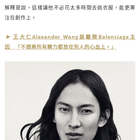
解釋是說，這樣讓他不必花太多時間去挑衣服，能更專
注在創作上。
王大仁Alexander Wang談離開Balenciaga主
因 「不想將所有精力都放在別人的心血上。」