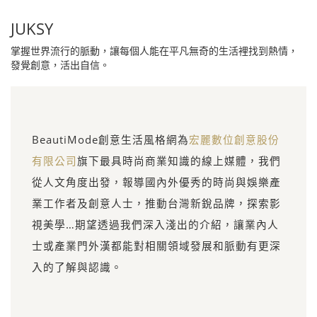
JUKSY
掌握世界流行的脈動，讓每個人能在平凡無奇的生活裡找到熱情，
發覺創意，活出自信。
BeautiMode創意生活風格網為
宏麗數位創意股份
有限公司
旗下最具時尚商業知識的線上媒體，我們
從人文角度出發，報導國內外優秀的時尚與娛樂產
業工作者及創意人士，推動台灣新銳品牌，探索影
視美學…期望透過我們深入淺出的介紹，讓業內人
士或產業門外漢都能對相關領域發展和脈動有更深
入的了解與認識。