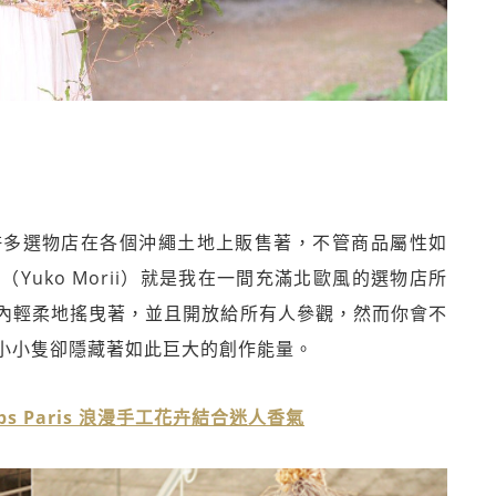
許多選物店在各個沖繩土地上販售著，不管商品屬性如
uko Morii）就是我在一間充滿北歐風的選物店所
內輕柔地搖曳著，並且開放給所有人參觀，然而你會不
小小隻卻隱藏著如此巨大的創作能量。
s Paris 浪漫手工花卉結合迷人香氣