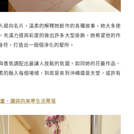
人遞向名片，溫柔的解釋她創作的各種故事，她大多使
，充滿力道與彩度的做出許多大型掛飾，她希望他的作
身符，打造出一個個淨化的聖所。
與香氛調配出最讓人放鬆的氛圍。如同她的花藝作品，
柔的融入每個場域，到底是來到沖繩還是天堂，或許有
、繪畫、讀詩的美學生活聚落