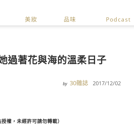
美妝
品味
Podcast
學她過著花與海的溫柔日子
30雜誌
2017/12/02
by
站授權，未經許可請勿轉載）