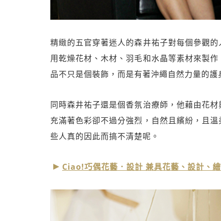
精緻的五官穿著迷人的森井祐子對每個參觀的
用乾燥花材、木材、羽毛和水晶等素材來製作
品不只是個裝飾，而是有著沖繩自然力量的護
同時森井祐子還是個香氛治療師，他藉由花材
充滿著色彩卻不過分強烈，自然且繽紛，且溫
些人真的因此而搞不清楚呢。
Ciao!巧偶花藝．設計 兼具花藝、設計