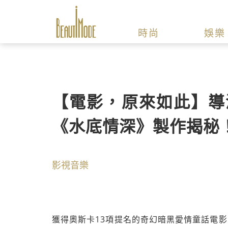
時尚
娛樂
【電影，原來如此】導
《水底情深》製作揭秘
影視音樂
獲得奧斯卡13項提名的奇幻暗黑愛情童話電影《水底