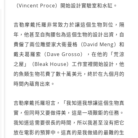
（Vincent Proce）開始設計實驗室和水缸。
吉勒摩戴托羅非常致力於讓這個生物到位，隔
年，他甚至自掏腰包為這個生物的設計出資，自
費僱了兩位雕塑家大衛曼格（David Meng）和
戴夫葛羅索（Dave Grosso），在他的「荒涼
之屋」（Bleak House）工作室裡開始設計，他
的魚類生物花費了數十萬美元，終於在九個月的
時間內蘊育出來。
吉勒摩戴托羅坦言，「我知道我想讓這個生物真
實，但同時又要做得美，這是一項艱鉅的任務。
我知道這需要很長的時間，所以我甚至沒有把它
放在電影的預算中。這真的是我做過的最難的生