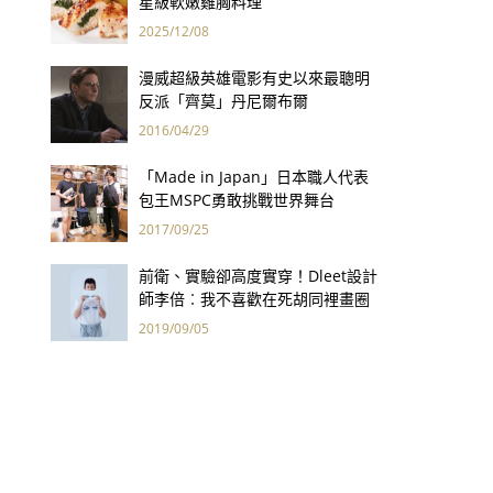
星級軟嫩雞胸料理
2025/12/08
漫威超級英雄電影有史以來最聰明
反派「齊莫」丹尼爾布爾
2016/04/29
「Made in Japan」日本職人代表
包王MSPC勇敢挑戰世界舞台
2017/09/25
前衛、實驗卻高度實穿！Dleet設計
師李倍︰我不喜歡在死胡同裡畫圈
圈
2019/09/05