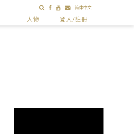
简体中文
人物
登入/註冊